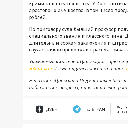
криминальным прошлым. У Константина 
арестовано имущество, в том числе пред
рублей.
По приговору суда бывший прокурор пол
специального звания и классного чина. 
длительным срокам заключения и штрафа
соучастников продолжают рассматривать 
Уважаемые читатели «Царьграда», присоеди
ВКонтакте
. Также подписывайтесь на наш
т
Редакция «Царьграда Подмосковье» благод
наблюдения, вопросы, новости на электрон
Подпи
ДЗЕН
ТЕЛЕГРАМ
и перв