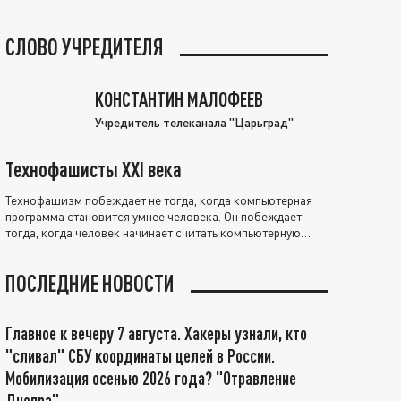
СЛОВО УЧРЕДИТЕЛЯ
КОНСТАНТИН МАЛОФЕЕВ
Учредитель телеканала "Царьград"
Технофашисты XXI века
Технофашизм побеждает не тогда, когда компьютерная
программа становится умнее человека. Он побеждает
тогда, когда человек начинает считать компьютерную
программу нравственно выше себя.
ПОСЛЕДНИЕ НОВОСТИ
Главное к вечеру 7 августа. Хакеры узнали, кто
"сливал" СБУ координаты целей в России.
Мобилизация осенью 2026 года? "Отравление
Днепра"