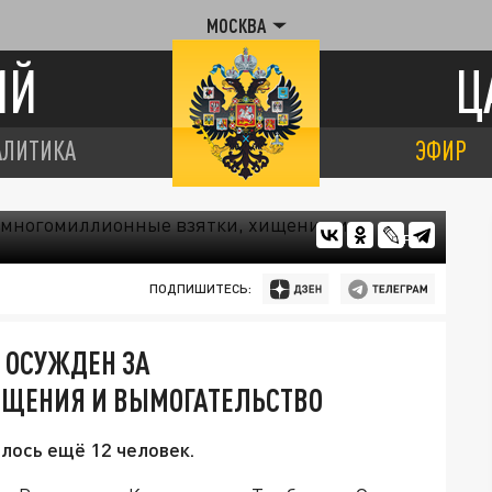
МОСКВА
ИЙ
Ц
АЛИТИКА
ЭФИР
СК РФ
ПОДПИШИТЕСЬ:
 ОСУЖДЕН ЗА
ИЩЕНИЯ И ВЫМОГАТЕЛЬСТВО
лось ещё 12 человек.