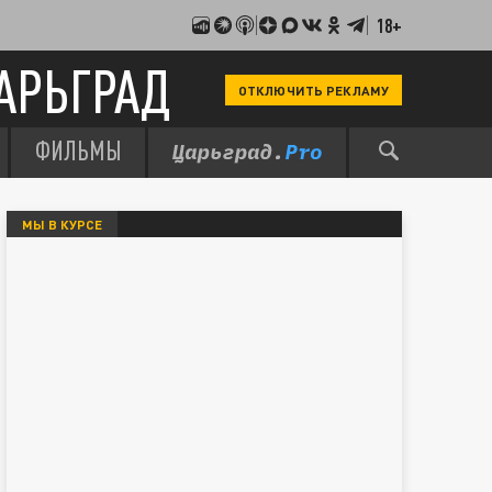
18+
АРЬГРАД
ОТКЛЮЧИТЬ РЕКЛАМУ
ФИЛЬМЫ
МЫ В КУРСЕ