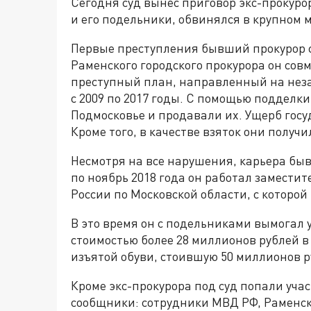
Сегодня суд вынес приговор экс-прокуро
и его подельники, обвинялся в крупном 
Первые преступления бывший прокурор с
Раменского городского прокурора он сов
преступный план, направленный на неза
с 2009 по 2017 годы. С помощью подделк
Подмосковье и продавали их. Ущерб госу
Кроме того, в качестве взяток они полу
Несмотря на все нарушения, карьера быв
по ноябрь 2018 года он работал замести
России по Московской области, с которой
В это время он с подельниками вымога
стоимостью более 28 миллионов рублей в
изъятой обуви, стоившую 50 миллионов р
Кроме экс-прокурора под суд попали уча
сообщники: сотрудники МВД РФ, Раменско