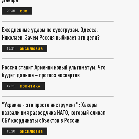
20:45
СВО
Ежедневные удары по сухогрузам. Одесса.
Николаев. Зачем Россия выбивает эти цели?
18:21
ЭКСКЛЮЗИВ
Россия ставит Армении новый ультиматум: Что
будет дальше – прогноз экспертов
17:21
ПОЛИТИКА
"Украина - это просто инструмент": Хакеры
назвали имя разведчика НАТО, который сливал
СБУ координаты объектов в России
15:20
ЭКСКЛЮЗИВ