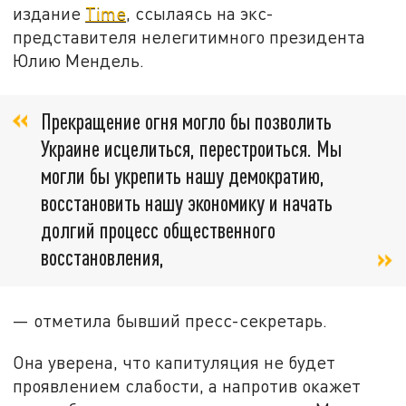
издание
Time
, ссылаясь на экс-
представителя нелегитимного президента
Юлию Мендель.
Прекращение огня могло бы позволить
Украине исцелиться, перестроиться. Мы
могли бы укрепить нашу демократию,
восстановить нашу экономику и начать
долгий процесс общественного
восстановления,
— отметила бывший пресс-секретарь.
Она уверена, что капитуляция не будет
проявлением слабости, а напротив окажет