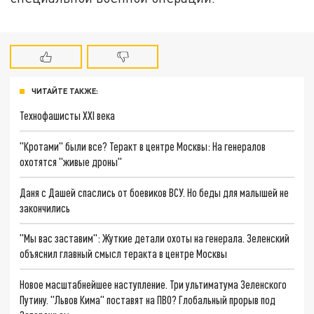
ЧИТАЙТЕ ТАКЖЕ:
Технофашисты XXI века
"Кротами" были все? Теракт в центре Москвы: На генералов
охотятся "живые дроны"
Даня с Дашей спаслись от боевиков ВСУ. Но беды для малышей не
закончились
"Мы вас заставим": Жуткие детали охоты на генерала. Зеленский
объяснил главный смысл теракта в центре Москвы
Новое масштабнейшее наступление. Три ультиматума Зеленского
Путину. "Львов Кима" поставят на ПВО? Глобальный прорыв под