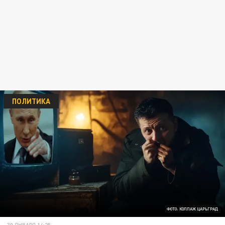
ПОЛИТИКА
ФОТО: КОЛЛАЖ ЦАРЬГРАД
30 ЯНВАРЯ 14:25