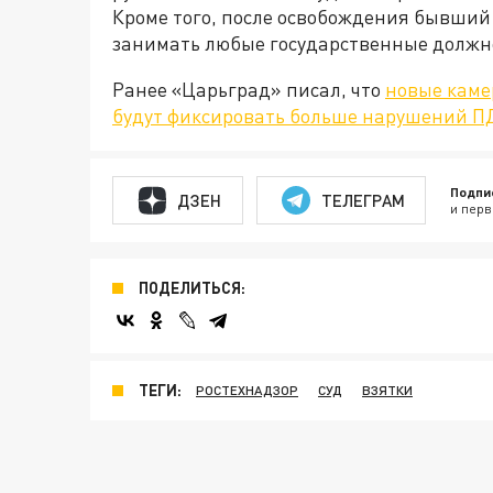
Кроме того, после освобождения бывший 
занимать любые государственные должн
Ранее «Царьград» писал, что
новые каме
будут фиксировать больше нарушений П
Подпи
ДЗЕН
ТЕЛЕГРАМ
и перв
ПОДЕЛИТЬСЯ:
ТЕГИ:
РОСТЕХНАДЗОР
СУД
ВЗЯТКИ