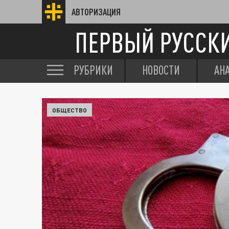
АВТОРИЗАЦИЯ
ПЕРВЫЙ РУССК
РУБРИКИ
НОВОСТИ
АН
ОБЩЕСТВО