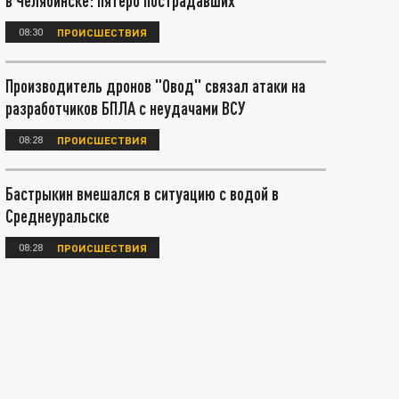
в Челябинске: пятеро пострадавших
08:30
ПРОИСШЕСТВИЯ
Производитель дронов "Овод" связал атаки на
разработчиков БПЛА с неудачами ВСУ
08:28
ПРОИСШЕСТВИЯ
Бастрыкин вмешался в ситуацию с водой в
Среднеуральске
08:28
ПРОИСШЕСТВИЯ