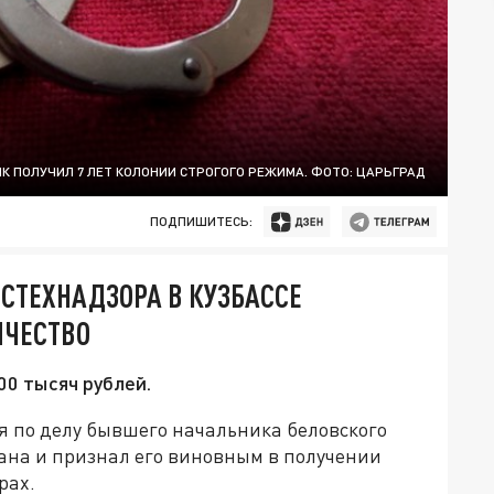
 ПОЛУЧИЛ 7 ЛЕТ КОЛОНИИ СТРОГОГО РЕЖИМА. ФОТО: ЦАРЬГРАД
ПОДПИШИТЕСЬ:
СТЕХНАДЗОРА В КУЗБАССЕ
ИЧЕСТВО
00 тысяч рублей.
я по делу бывшего начальника беловского
ана и признал его виновным в получении
рах.