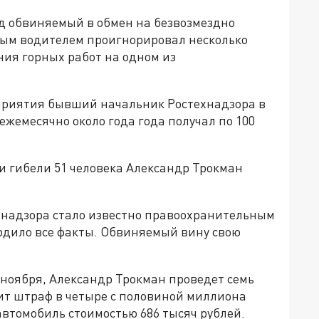
ад обвиняемый в обмен на безвозмездно
ным водителем проигнорировал несколько
ия горных работ на одном из
дприятия бывший начальник Ростехнадзора в
ежемесячно около года года получал по 100
и гибели 51 человека Александр Трокман
хнадзора стало известно правоохранительным
рдило все факты. Обвиняемый вину свою
 ноября, Александр Трокман проведет семь
ит штраф в четыре с половиной миллиона
автомобиль стоимостью 686 тысяч рублей.