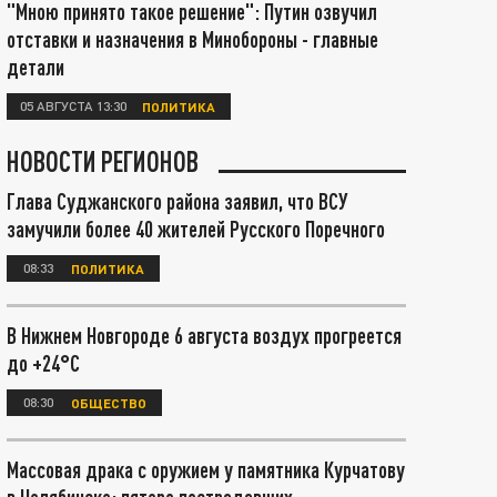
"Мною принято такое решение": Путин озвучил
отставки и назначения в Минобороны - главные
детали
05 АВГУСТА 13:30
ПОЛИТИКА
НОВОСТИ РЕГИОНОВ
Глава Суджанского района заявил, что ВСУ
замучили более 40 жителей Русского Поречного
08:33
ПОЛИТИКА
В Нижнем Новгороде 6 августа воздух прогреется
до +24°С
08:30
ОБЩЕСТВО
Массовая драка с оружием у памятника Курчатову