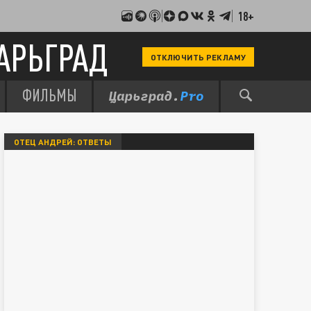
18+
АРЬГРАД
ОТКЛЮЧИТЬ РЕКЛАМУ
ФИЛЬМЫ
ОТЕЦ АНДРЕЙ: ОТВЕТЫ