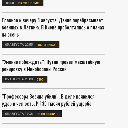
08:00
ЭКСКЛЮЗИВ
Главное к вечеру 5 августа. Дания перебрасывает
военных в Латвию. В Киеве проболтались о планах
на осень
05 АВГУСТА 20:55
ПОЛИТИКА
"Умение побеждать": Путин провёл масштабную
рокировку в Минобороны России
05 АВГУСТА 20:00
СВО
"Профессора Зезина убили". В деле появился
удар в челюсть. И 130 тысяч рублей ущерба
05 АВГУСТА 17:48
ЭКСКЛЮЗИВ