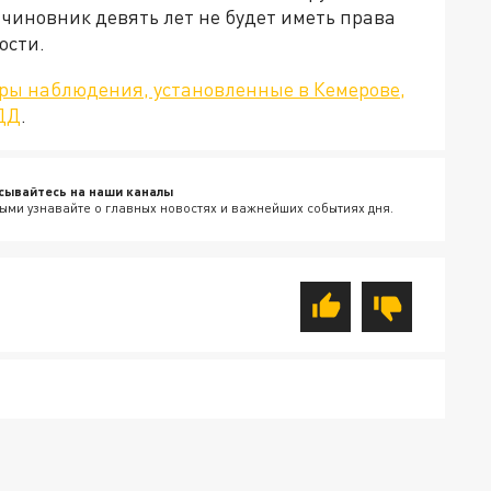
чиновник девять лет не будет иметь права
ости.
ры наблюдения, установленные в Кемерове,
ДД
.
сывайтесь на наши каналы
ыми узнавайте о главных новостях и важнейших событиях дня.