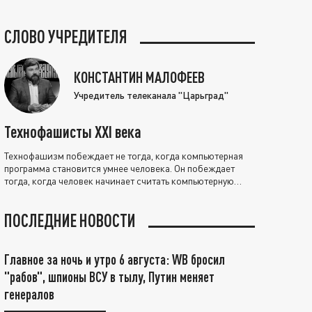
СЛОВО УЧРЕДИТЕЛЯ
КОНСТАНТИН МАЛОФЕЕВ
Учредитель телеканала "Царьград"
Технофашисты XXI века
Технофашизм побеждает не тогда, когда компьютерная
программа становится умнее человека. Он побеждает
тогда, когда человек начинает считать компьютерную
программу нравственно выше себя.
ПОСЛЕДНИЕ НОВОСТИ
Главное за ночь и утро 6 августа: WB бросил
"рабов", шпионы ВСУ в тылу, Путин меняет
генералов