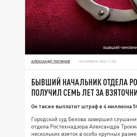
БЫВШИЙ ЧИНОВНИК
АЛЕКСАНДР ЛОГИНОВ
02 НОЯБРЯ 2022 11:52
БЫВШИЙ НАЧАЛЬНИК ОТДЕЛА РО
ПОЛУЧИЛ СЕМЬ ЛЕТ ЗА ВЗЯТОЧН
Он также выплатит штраф в 4 миллиона 5
Городской суд Белова завершил слушани
отдела Ростехнадзора Александра Трокм
нескольких взяток в особо крупных разме