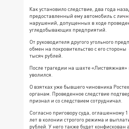
Как установило следствие, два года наз
предоставленный ему автомобиль с лич
нарушений, допущенных в ходе проведен
угледобывающих предприятий.
От руководителя другого угольного пре
обмен на покровительство с его стороны 
тысяч рублей.
После трагедии на шахте «Листвяжная» 
уволился.
О взятках уже бывшего чиновника Росте
органам. Проведенное следствие подтве
признал и со следствием сотрудничал.
Согласно приговору суда, оглашенному 1
лет в колонии строгого режима и выплат
рублей. У него также будет конфискован 