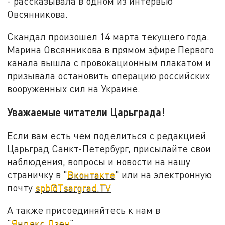
- рассказывала в одном из интервью
Овсянникова.
Скандал произошел 14 марта текущего года.
Марина Овсянникова в прямом эфире Первого
канала вышла с провокационным плакатом и
призывала остановить операцию российских
вооруженных сил на Украине.
Уважаемые читатели Царьграда!
Если вам есть чем поделиться с редакцией
Царьград Санкт-Петербург, присылайте свои
наблюдения, вопросы и новости на нашу
страничку в "
Вконтакте
" или на электронную
почту
spb@Tsargrad.TV
А также присоединяйтесь к нам в
"
Яндекс.Дзен
".