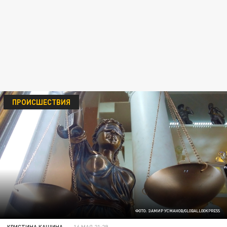
ПРОИСШЕСТВИЯ
ФОТО: ЗАМИР УСМАНОВ/GLOBALLOOKPRESS
КРИСТИНА КАШИНА
16 МАЯ 21:29