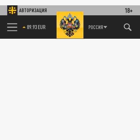
18+
АВТОРИЗАЦИЯ
89.93 EUR
РОССИЯ