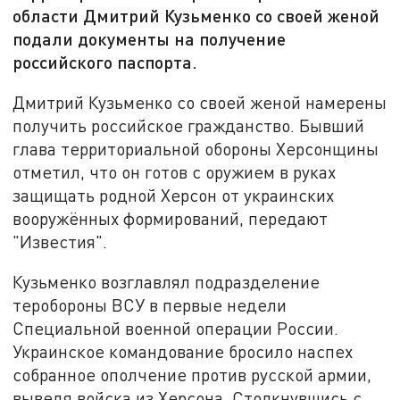
области Дмитрий Кузьменко со своей женой
подали документы на получение
российского паспорта.
Дмитрий Кузьменко со своей женой намерены
получить российское гражданство. Бывший
глава территориальной обороны Херсонщины
отметил, что он готов с оружием в руках
защищать родной Херсон от украинских
вооружённых формирований, передают
"Известия".
Кузьменко возглавлял подразделение
теробороны ВСУ в первые недели
Специальной военной операции России.
Украинское командование бросило наспех
собранное ополчение против русской армии,
выведя войска из Херсона. Столкнувшись с