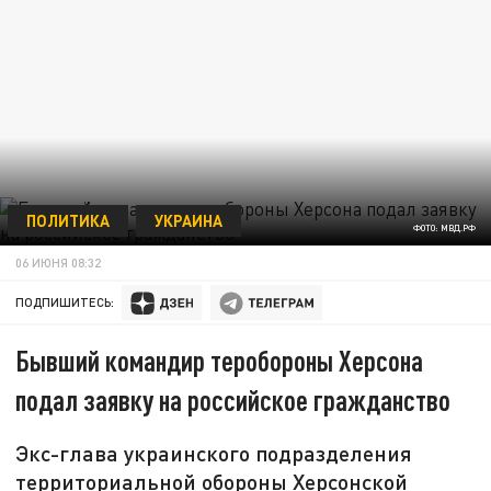
ПОЛИТИКА
УКРАИНА
ФОТО: МВД.РФ
06 ИЮНЯ 08:32
ПОДПИШИТЕСЬ:
Бывший командир теробороны Херсона
подал заявку на российское гражданство
Экс-глава украинского подразделения
территориальной обороны Херсонской