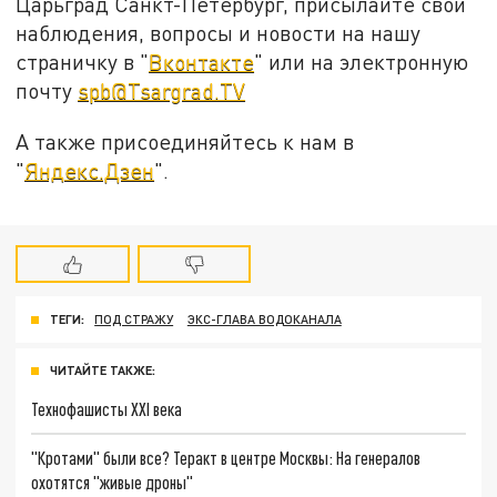
Царьград Санкт-Петербург, присылайте свои
наблюдения, вопросы и новости на нашу
страничку в "
Вконтакте
" или на электронную
почту
spb@Tsargrad.TV
А также присоединяйтесь к нам в
"
Яндекс.Дзен
".
ТЕГИ:
ПОД СТРАЖУ
ЭКС-ГЛАВА ВОДОКАНАЛА
ЧИТАЙТЕ ТАКЖЕ:
Технофашисты XXI века
"Кротами" были все? Теракт в центре Москвы: На генералов
охотятся "живые дроны"