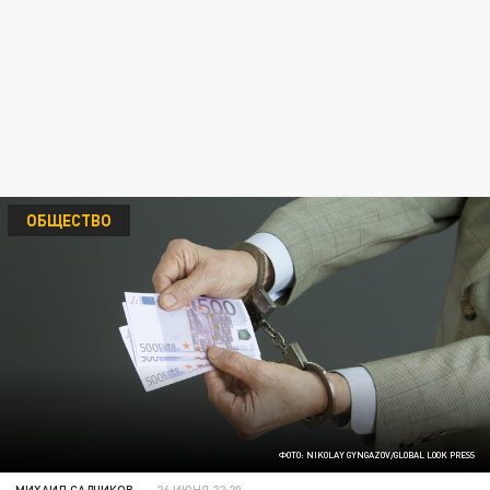
ОБЩЕСТВО
ФОТО: NIKOLAY GYNGAZOV/GLOBAL LOOK PRESS
МИХАИЛ САДЧИКОВ
26 ИЮНЯ 22:20