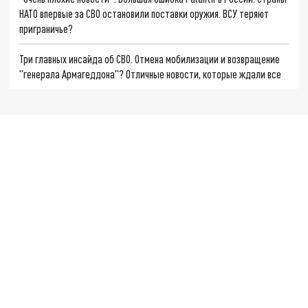
НАТО впервые за СВО остановили поставки оружия. ВСУ теряют
приграничье?
Три главных инсайда об СВО. Отмена мобилизации и возвращение
"генерала Армагеддона"? Отличные новости, которые ждали все