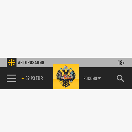
18+
АВТОРИЗАЦИЯ
89.93 EUR
РОССИЯ