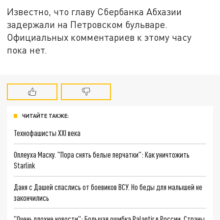
Известно, что главу Сбербанка Абхазии
задержали на Петровском бульваре.
Официальных комментариев к этому часу
пока нет.
ЧИТАЙТЕ ТАКЖЕ:
Технофашисты XXI века
Оплеуха Маску. "Пора снять белые перчатки": Как уничтожить
Starlink
Даня с Дашей спаслись от боевиков ВСУ. Но беды для малышей не
закончились
"Очень плохие новости": Большая ошибка Palantir в России. Страны