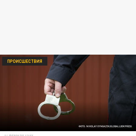
ПРОИСШЕСТВИЯ
ФОТО: NIKOLAY GYNGAZOV/GLOBALLOOKPRESS
14 ФЕВРАЛЯ 12:03