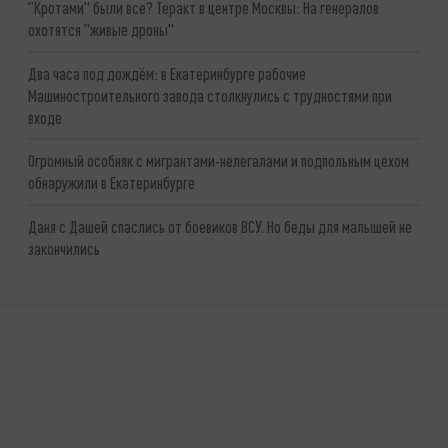
"Кротами" были все? Теракт в центре Москвы: На генералов
охотятся "живые дроны"
Два часа под дождём: в Екатеринбурге рабочие
Машиностроительного завода столкнулись с трудностями при
входе
Огромный особняк с мигрантами-нелегалами и подпольным цехом
обнаружили в Екатеринбурге
Даня с Дашей спаслись от боевиков ВСУ. Но беды для малышей не
закончились