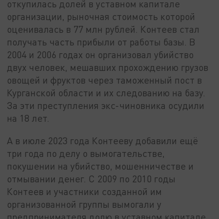
откупилась долей в уставном капитале
организации, рыночная стоимость которой
оценивалась в 77 млн рублей. Контеев стал
получать часть прибыли от работы базы. В
2004 и 2006 годах он организовал убийство
двух человек, мешавших прохождению грузов
овощей и фруктов через таможенный пост в
Курганской области и их следованию на базу.
За эти преступления экс-чиновника осудили
на 18 лет.
А в июле 2023 года Контееву добавили ещё
три года по делу о вымогательстве,
покушении на убийство, мошенничестве и
отмывании денег. С 2009 по 2010 годы
Контеев и участники созданной им
организованной группы вымогали у
предпринимателя долю в уставном капитале