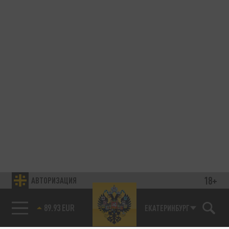
18+
АВТОРИЗАЦИЯ
89.93 EUR
ЕКАТЕРИНБУРГ