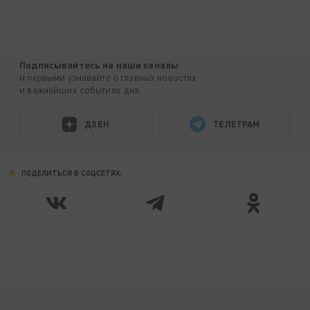
Подписывайтесь на наши каналы
и первыми узнавайте о главных новостях
и важнейших событиях дня.
ДЗЕН
ТЕЛЕГРАМ
ПОДЕЛИТЬСЯ В СОЦСЕТЯХ: