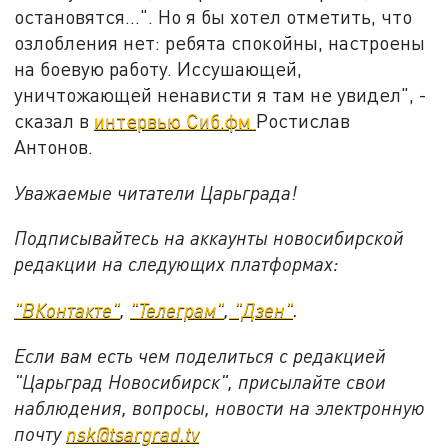
остановятся...". Но я бы хотел отметить, что
озлобления нет: ребята спокойны, настроены
на боевую работу. Иссушающей,
уничтожающей ненависти я там не увидел", -
сказал в
интервью Сиб.фм
Ростислав
Антонов.
Уважаемые читатели Царьграда!
Подписывайтесь на аккаунты новосибирской
редакции на следующих платформах:
"ВКонтакте"
,
"Телеграм"
,
"Дзен"
.
Если вам есть чем поделиться с редакцией
"Царьград Новосибирск", присылайте свои
наблюдения, вопросы, новости на электронную
почту
nsk@tsargrad.tv