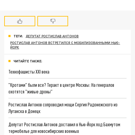
ТЕГИ:
ДЕПУТАТ РОСТИСЛАВ АНТОНОВ
РОСТИСЛАВ АНТОНОВ ВСТРЕТИЛСЯ С МОБИЛИЗОВАННЫМИ НЬЮ-
ЙОРК
ЧИТАЙТЕ ТАКЖЕ:
Технофашисты XXI века
"Кротами" были все? Теракт в центре Москвы: На генералов
охотятся "живые дроны"
Ростислав Антонов сопроводил мощи Сергия Радонежского из
Луганска в Донецк
Депутат Ростислав Антонов доставил в Нью-Йорк под Бахмутом
термобелье для новосибирских военных