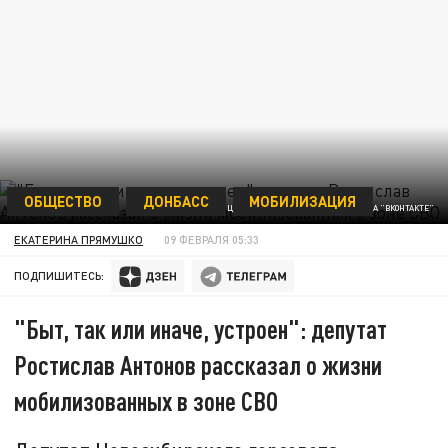
ОБЩЕСТВО
ДОНБАСС
МОБИЛИЗАЦИЯ
ФОТО СО СТРАНИЦЫ ДЕПУТАТА РОСТИСЛАВА АНТОНОВА "ВКОНТАКТЕ"
ЕКАТЕРИНА ПРЯМУШКО
09 ФЕВРАЛЯ 05:33
ПОДПИШИТЕСЬ:
"Быт, так или иначе, устроен": депутат
Ростислав Антонов рассказал о жизни
мобилизованных в зоне СВО