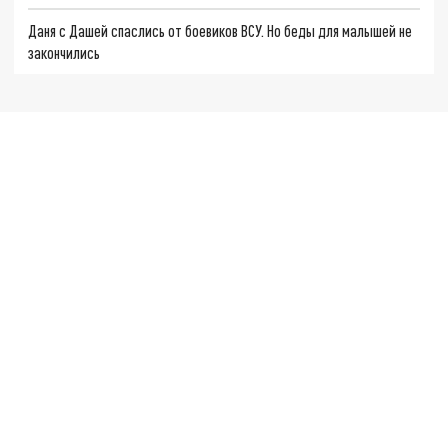
Даня с Дашей спаслись от боевиков ВСУ. Но беды для малышей не
закончились