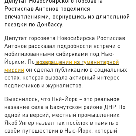
Депутат Новосибирского горсовета
Ростислав Антонов поделился
впечатлениями, вернувшись из длительной
поездки по Донбассу.
Депутат горсовета Новосибирска Ростислав
Антонов рассказал подробности встречи с
мобилизованными сибиряками под Нью-
Йорком. По
возвращении из гуманитарной
миссии
он сделал публикацию в социальных
сетях, которая вызвала активный интерес
подписчиков и журналистов.
Выяснилось, что Ньй-Йорк – это реальное
название села в Бахмутском районе ДНР. По
одной из версий, местный промышленник
Якоб Унгер назвал так посёлок в память о
своём путешествии в Нью-Йорк, который