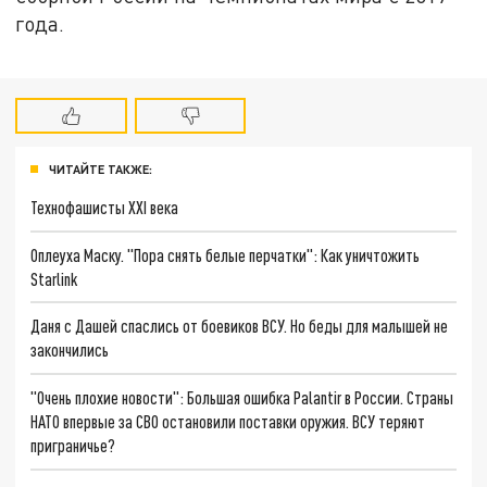
года.
ЧИТАЙТЕ ТАКЖЕ:
Технофашисты XXI века
Оплеуха Маску. "Пора снять белые перчатки": Как уничтожить
Starlink
Даня с Дашей спаслись от боевиков ВСУ. Но беды для малышей не
закончились
"Очень плохие новости": Большая ошибка Palantir в России. Страны
НАТО впервые за СВО остановили поставки оружия. ВСУ теряют
приграничье?