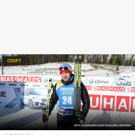
СПОРТ
ФОТО: ALEXANDER SHEMETOV/GLOBALLOOKPRESS
15 ФЕВРАЛЯ 18:50