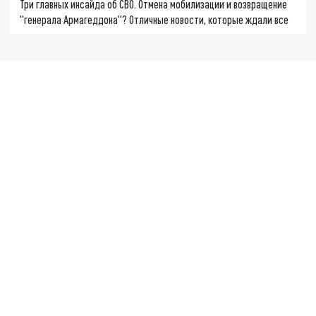
Три главных инсайда об СВО. Отмена мобилизации и возвращение
"генерала Армагеддона"? Отличные новости, которые ждали все