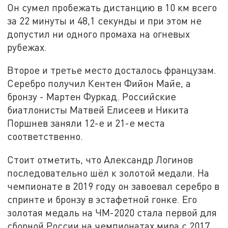
Он сумел пробежать дистанцию в 10 км всего
за 22 минуты и 48,1 секунды и при этом не
допустил ни одного промаха на огневых
рубежах.
Второе и третье место досталось французам.
Серебро получил Кентен Фийон Майе, а
бронзу - Мартен Фуркад. Российские
биатлонисты Матвей Елисеев и Никита
Поршнев заняли 12-е и 21-е места
соответственно.
Стоит отметить, что Александр Логинов
последовательно шёл к золотой медали. На
чемпионате в 2019 году он завоевал серебро в
спринте и бронзу в эстафетной гонке. Его
золотая медаль на ЧМ-2020 стала первой для
сборной России на чемпионатах мира с 2017