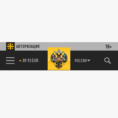
18+
АВТОРИЗАЦИЯ
89.93 EUR
РОССИЯ