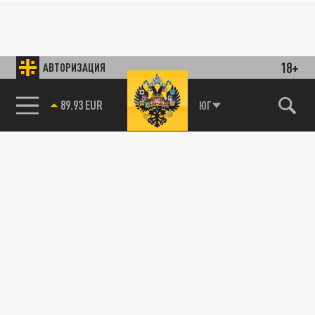
18+
АВТОРИЗАЦИЯ
89.93 EUR
ЮГ