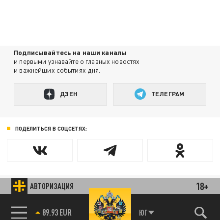
Подписывайтесь на наши каналы
и первыми узнавайте о главных новостях
и важнейших событиях дня.
ДЗЕН
ТЕЛЕГРАМ
ПОДЕЛИТЬСЯ В СОЦСЕТЯХ:
18+
АВТОРИЗАЦИЯ
Новости smi2.ru
ЮГ
85.64 BRENT
89.93 EUR