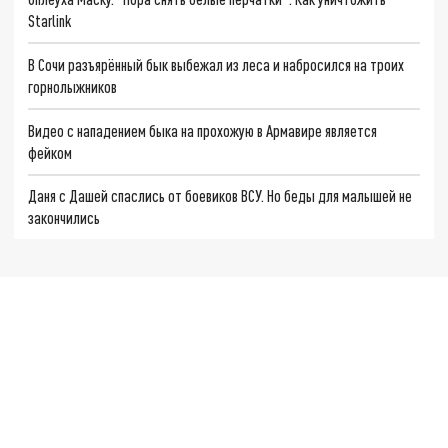
Starlink
В Сочи разъярённый бык выбежал из леса и набросился на троих
горнолыжников
Видео с нападением быка на прохожую в Армавире является
фейком
Даня с Дашей спаслись от боевиков ВСУ. Но беды для малышей не
закончились