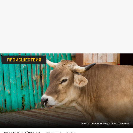
ПРОИСШЕСТВИЯ
ФОТО: ILYA GALAKHOV/GLOBALLOOKPRESS
ВИКТОРИЯ ЗАЙЧЕНКО
02 ФЕВРАЛЯ 16:57