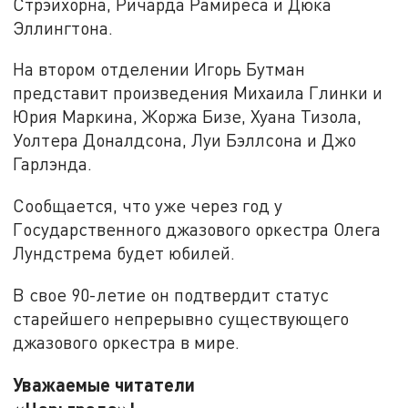
Стрэйхорна, Ричарда Рамиреса и Дюка
Эллингтона.
На втором отделении Игорь Бутман
представит произведения Михаила Глинки и
Юрия Маркина, Жоржа Бизе, Хуана Тизола,
Уолтера Доналдсона, Луи Бэллсона и Джо
Гарлэнда.
Сообщается, что уже через год у
Государственного джазового оркестра Олега
Лундстрема будет юбилей.
В свое 90-летие он подтвердит статус
старейшего непрерывно существующего
джазового оркестра в мире.
Уважаемые читатели