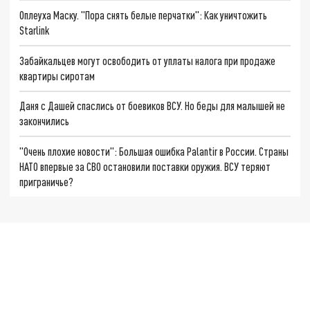
Оплеуха Маску. "Пора снять белые перчатки": Как уничтожить
Starlink
Забайкальцев могут освободить от уплаты налога при продаже
квартиры сиротам
Даня с Дашей спаслись от боевиков ВСУ. Но беды для малышей не
закончились
"Очень плохие новости": Большая ошибка Palantir в России. Страны
НАТО впервые за СВО остановили поставки оружия. ВСУ теряют
приграничье?