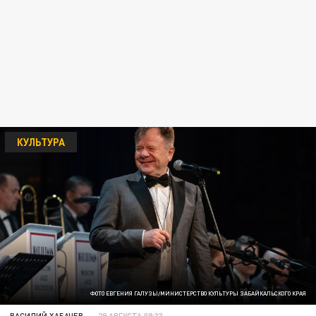
КУЛЬТУРА
ФОТО ЕВГЕНИЯ ГАЛУЗЫ/МИНИСТЕРСТВО КУЛЬТУРЫ ЗАБАЙКАЛЬСКОГО КРАЯ
ВАСИЛИЙ ХАБАЧЕВ
29 АВГУСТА 08:33