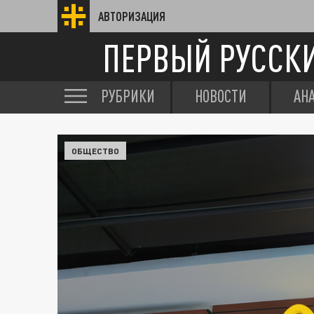
АВТОРИЗАЦИЯ
ПЕРВЫЙ РУССК
РУБРИКИ
НОВОСТИ
АН
ОБЩЕСТВО