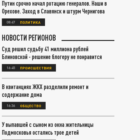
Путин срочно начал ротацию генералов. Наши в
Орехове. Заход в Славянск и штурм Чернигова
08:47
ПОЛИТИКА
НОВОСТИ РЕГИОНОВ
Суд решил судьбу 41 миллиона рублей
Блиновской - решение блогеру не понравится
16:45
ПРОИСШЕСТВИЯ
В квитанциях ЖКХ разделили ремонт и
содержание дома
16:36
ОБЩЕСТВО
У выпавшей с сыном из окна жительницы
Подмосковья остались трое детей