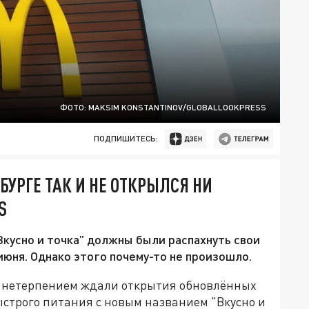
ФОТО: MAKSIM KONSTANTINOV/GLOBALLOOKPRESS
ПОДПИШИТЕСЬ:
РБУРГЕ ТАК И НЕ ОТКРЫЛСЯ НИ
S
Вкусно и точка” должны были распахнуть свои
июня. Однако этого почему-то не произошло.
с нетерпением ждали открытия обновлённых
ыстрого питания с новым названием "Вкусно и