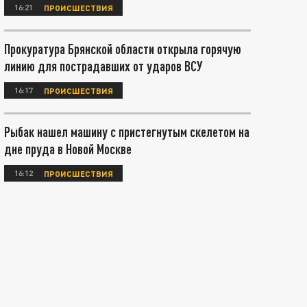
16:21
ПРОИСШЕСТВИЯ
Прокуратура Брянской области открыла горячую
линию для пострадавших от ударов ВСУ
16:17
ПРОИСШЕСТВИЯ
Рыбак нашел машину с пристегнутым скелетом на
дне пруда в Новой Москве
16:12
ПРОИСШЕСТВИЯ