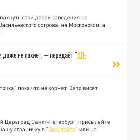
пахнуть свои двери заведения на
асильевского острова, на Московском, а
.
м даже не пахнет, — передаёт “
КП-
точка" пока что не кормят. Зато висят
ей Царьград Санкт-Петербург, присылайте
нашу страничку в "
Вконтакте
" или на