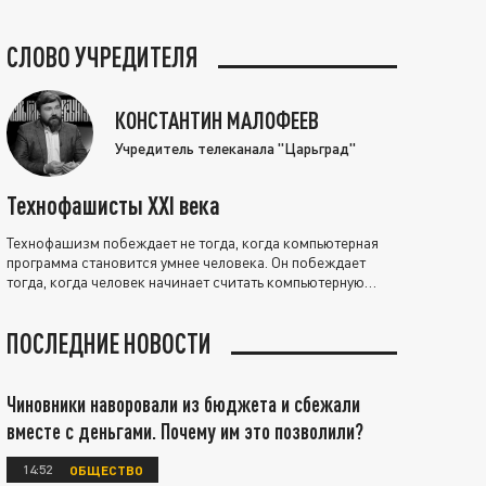
СЛОВО УЧРЕДИТЕЛЯ
КОНСТАНТИН МАЛОФЕЕВ
Учредитель телеканала "Царьград"
Технофашисты XXI века
Технофашизм побеждает не тогда, когда компьютерная
программа становится умнее человека. Он побеждает
тогда, когда человек начинает считать компьютерную
программу нравственно выше себя.
ПОСЛЕДНИЕ НОВОСТИ
Чиновники наворовали из бюджета и сбежали
вместе с деньгами. Почему им это позволили?
14:52
ОБЩЕСТВО