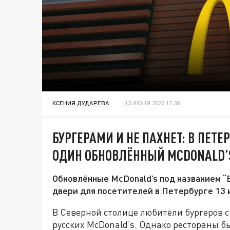
КСЕНИЯ ДУДАРЕВА
13 ИЮНЯ 2022 12:30
БУРГЕРАМИ И НЕ ПАХНЕТ: В ПЕТЕ
ОДИН ОБНОВЛЁННЫЙ MCDONALD’
Обновлённые McDonald’s под названием “
двери для посетителей в Петербурге 13 
В Северной столице любители бургеров 
русских McDonald’s. Однако рестораны б