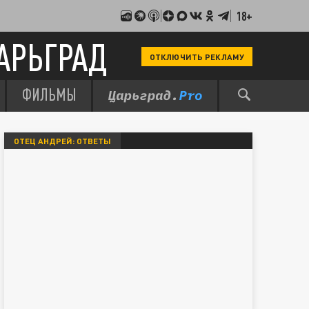
18+
АРЬГРАД
ОТКЛЮЧИТЬ РЕКЛАМУ
ФИЛЬМЫ
ОТЕЦ АНДРЕЙ: ОТВЕТЫ