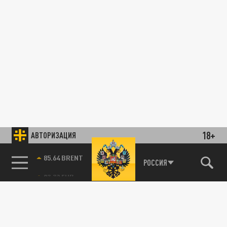
18+
АВТОРИЗАЦИЯ
85.64 BRENT
РОССИЯ