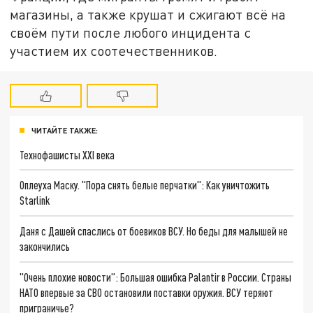
магазины, а также крушат и сжигают всё на
своём пути после любого инцидента с
участием их соотечественников.
ЧИТАЙТЕ ТАКЖЕ:
Технофашисты XXI века
Оплеуха Маску. "Пора снять белые перчатки": Как уничтожить
Starlink
Даня с Дашей спаслись от боевиков ВСУ. Но беды для малышей не
закончились
"Очень плохие новости": Большая ошибка Palantir в России. Страны
НАТО впервые за СВО остановили поставки оружия. ВСУ теряют
приграничье?