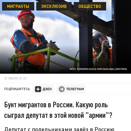
МИГРАНТЫ
ЭКСКЛЮЗИВ
ОБЩЕСТВО
ФОТО: KOMSOMOLSKAYA PRAVDA/GLOBALLOOKPRESS
21 ИЮЛЯ 21:31
ПОДПИШИТЕСЬ:
Бунт мигрантов в России. Какую роль
сыграл депутат в этой новой "армии"?
Депутат с подельниками завёз в Россию