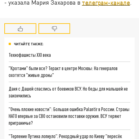
- указала Мария Захарова в
телеграм-канале
.
ЧИТАЙТЕ ТАКЖЕ:
Технофашисты XXI века
"Кротами" были все? Теракт в центре Москвы: На генералов
охотятся "живые дроны"
Даня с Дашей спаслись от боевиков ВСУ. Но беды для малышей не
закончились
"Очень плохие новости": Большая ошибка Palantir в России. Страны
НАТО впервые за СВО остановили поставки оружия. ВСУ теряют
приграничье?
"Терпение Путина лопнуло". Рекордный удар по Киеву "пересёк