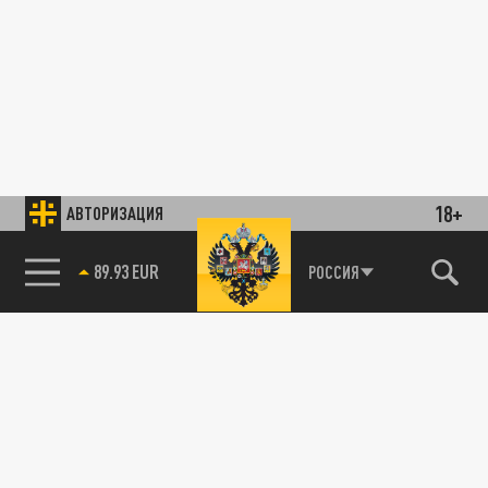
18+
АВТОРИЗАЦИЯ
89.93 EUR
РОССИЯ