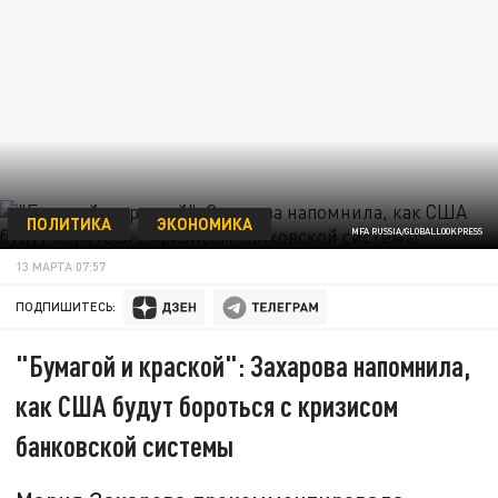
ПОЛИТИКА
ЭКОНОМИКА
MFA RUSSIA/GLOBALLOOKPRESS
13 МАРТА 07:57
ПОДПИШИТЕСЬ:
"Бумагой и краской": Захарова напомнила,
как США будут бороться с кризисом
банковской системы