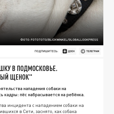
ФОТО: FOTOTOTO/BLICKWINKEL/GLOBALLOOKPRESS
ПОДПИШИТЕСЬ:
ШКУ В ПОДМОСКОВЬЕ.
ВЫЙ ЩЕНОК"
ятельства нападения собаки на
ь кадры: пёс набрасывается на ребёнка.
тва инцидента с нападением собаки на
ившихся в Сети, заснято, как собака