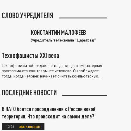
СЛОВО УЧРЕДИТЕЛЯ
КОНСТАНТИН МАЛОФЕЕВ
Учредитель телеканала "Царьград"
Технофашисты XXI века
Технофашизм побеждает не тогда, когда компьютерная
программа становится умнее человека. Он побеждает
тогда, когда человек начинает считать компьютерную
программу нравственно выше себя.
ПОСЛЕДНИЕ НОВОСТИ
В НАТО боятся присоединения к России новой
территории. Что происходит на самом деле?
13:56
ЭКСКЛЮЗИВ