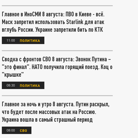
Главное в ИноСМИ 8 августа: ПВО в Киеве - всё.
Маск запретил использовать Starlink для атак
вглубь России. Украине запретили бить по КТК
11:00
ПОЛИТИКА
Сводка с фронтов СВО 8 августа: Звонок Путина –
"это финал". НАТО получила горящий поезд. Коц о
"крышке"
08:30
ПОЛИТИКА
Главное за ночь и утро 8 августа. Путин раскрыл,
что будет после массовых атак на Россию.
Украина вошла в самый страшный период
08:00
СВО