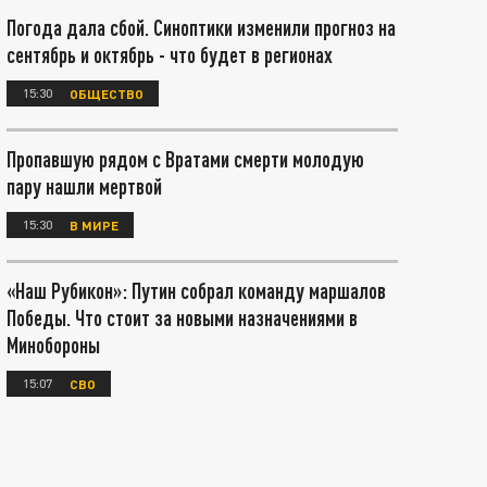
Погода дала сбой. Синоптики изменили прогноз на
сентябрь и октябрь - что будет в регионах
15:30
ОБЩЕСТВО
Пропавшую рядом с Вратами смерти молодую
пару нашли мертвой
15:30
В МИРЕ
«Наш Рубикон»: Путин собрал команду маршалов
Победы. Что стоит за новыми назначениями в
Минобороны
15:07
СВО