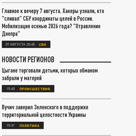
Главное к вечеру 7 августа. Хакеры узнали, кто
"сливал" СБУ координаты целей в России.
Мобилизация осенью 2026 года? "Отравление
Днепра"
07 АВГУСТА 20:45
СВО
НОВОСТИ РЕГИОНОВ
Цыгане торговали детьми, которых обманом
забрали у матерей
15:40
ПРОИСШЕСТВИЯ
Вучич заверил Зеленского в поддержке
территориальной целостности Украины
15:31
ПОЛИТИКА