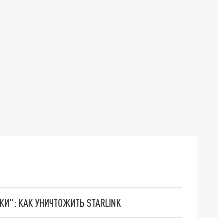
ТКИ": КАК УНИЧТОЖИТЬ STARLINK