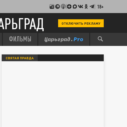
18+
АРЬГРАД
ОТКЛЮЧИТЬ РЕКЛАМУ
ФИЛЬМЫ
СВЯТАЯ ПРАВДА