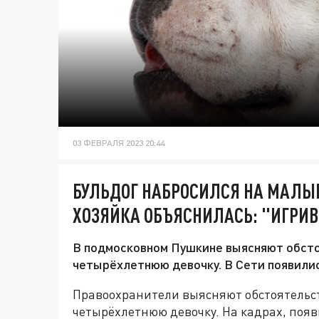
03 ФЕВРАЛЯ 2023 20:44
БУЛЬДОГ НАБРОСИЛСЯ НА МАЛЫ
ХОЗЯЙКА ОБЪЯСНИЛАСЬ: "ИГРИ
В подмосковном Пушкине выясняют обсто
четырёхлетнюю девочку. В Сети появилис
Правоохранители выясняют обстоятельс
четырёхлетнюю девочку. На кадрах, появ