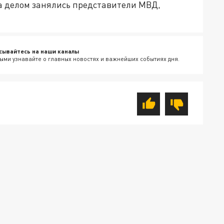
а делом занялись представители МВД,
сывайтесь на наши каналы
ыми узнавайте о главных новостях и важнейших событиях дня.