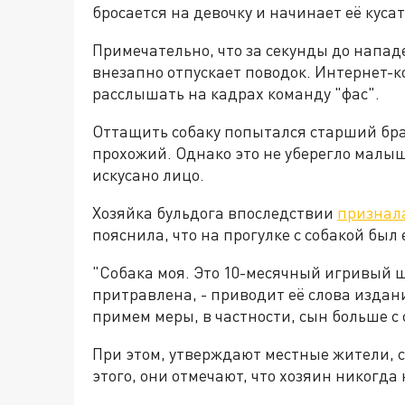
бросается на девочку и начинает её кусат
Примечательно, что за секунды до напад
внезапно отпускает поводок. Интернет-
расслышать на кадрах команду "фас".
Оттащить собаку попытался старший бра
прохожий. Однако это не уберегло малышк
искусано лицо.
Хозяйка бульдога впоследствии
признал
пояснила, что на прогулке с собакой был 
"Собака моя. Это 10-месячный игривый ще
притравлена, - приводит её слова издан
примем меры, в частности, сын больше с 
При этом, утверждают местные жители, с
этого, они отмечают, что хозяин никогда