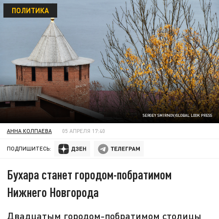
ПОЛИТИКА
SERGEY SMIRNOV/GLOBAL LOOK PRESS
АННА КОЛПАЕВА
05 АПРЕЛЯ 17:40
ПОДПИШИТЕСЬ:
Бухара станет городом-побратимом
Нижнего Новгорода
Двадцатым городом-побратимом столицы