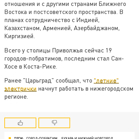
отношения и с другими странами Ближнего
Востока и постсоветского пространства. В
планах сотрудничество с Индией,
Казахстаном, Арменией, Азербайджаном,
Киргизией.
Всего у столицы Приволжья сейчас 19
городов-побратимов, последним стал
Сан-
Хосе в Коста-Рике.
Ранее "Царьград" сообщал, что
"летние"
электрички
начнут работать в нижегородском
регионе.
ТЕГИ:
ГОРОД-ПОБРАТИМ
БУХАРА И НИЖНИЙ НОВГОРОД