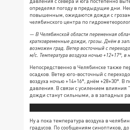
давления с севера и юга постепенно вы
определял погоду в предыдущие дни. Нес
повышенным, ожидаются дожди с грозами
челябинского центра по гидрометеороло
— В Челябинской области переменная облач
кратковременные дожди, грозы. Днём в зап
возможен град. Ветер восточный с переходо
м/с. Температура воздуха ночью +12+17°, в 
Непосредственно в Челябинске также пе
осадков. Ветер юго-восточный с переход
воздуха ночью +14+16°, днём +28+30°. 
давления. В связи с усилением влияния 
дожди станут сильными, а в западных р
Ну а пока температура воздуха в челяби
градусов. По сообщениям синоптиков, до