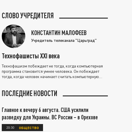
СЛОВО УЧРЕДИТЕЛЯ
КОНСТАНТИН МАЛОФЕЕВ
Учредитель телеканала "Царьград"
Технофашисты XXI века
Технофашизм побеждает не тогда, когда компьютерная
программа становится умнее человека. Он побеждает
тогда, когда человек начинает считать компьютерную
программу нравственно выше себя.
ПОСЛЕДНИЕ НОВОСТИ
Главное к вечеру 6 августа. США усилили
разведку для Украины. ВС России – в Орехове
20:30
ОБЩЕСТВО