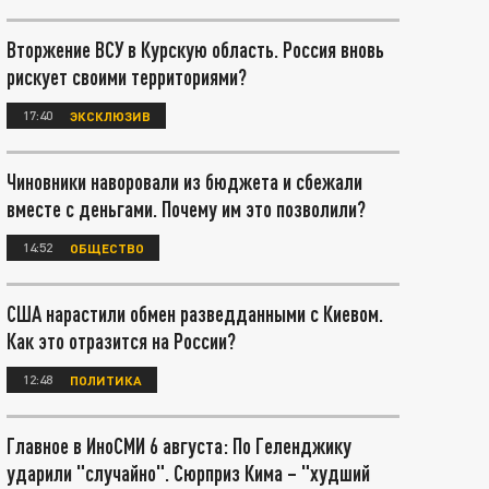
Вторжение ВСУ в Курскую область. Россия вновь
рискует своими территориями?
17:40
ЭКСКЛЮЗИВ
Чиновники наворовали из бюджета и сбежали
вместе с деньгами. Почему им это позволили?
14:52
ОБЩЕСТВО
США нарастили обмен разведданными с Киевом.
Как это отразится на России?
12:48
ПОЛИТИКА
Главное в ИноСМИ 6 августа: По Геленджику
ударили "случайно". Сюрприз Кима – "худший