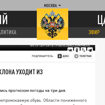
МОСКВА
ИЙ
Ц
АЛИТИКА
ЭФИР
ФОТО: СЕРГЕЙ ПЕТРОВ/GLOBALLOOKPRESS.
ПОДПИШИТЕСЬ:
КЛОНА УХОДИТ ИЗ
сь прогнозом погоды на три дня.
 непромокаемую обувь. Области пониженного