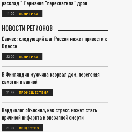
расклад". Германия "перехватила" дрон
11:00
ПОЛИТИКА
НОВОСТИ РЕГИОНОВ
Санчес: следующий шаг России может привести к
Одессе
22:00
ПОЛИТИКА
В Финляндии мужчина взорвал дом, перегоняя
самогон в ванной
21:49
ПРОИСШЕСТВИЯ
Кардиолог объяснил, как стресс может стать
причиной инфаркта и внезапной смерти
21:37
ОБЩЕСТВО