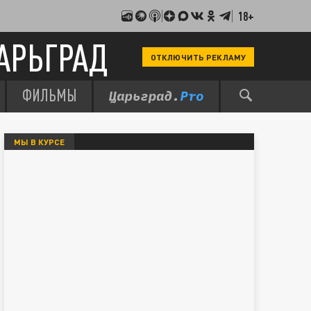
18+
АРЬГРАД
ОТКЛЮЧИТЬ РЕКЛАМУ
ФИЛЬМЫ
МЫ В КУРСЕ