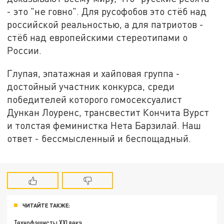
- это "не говно". Для русофобов это стёб над
российской реальностью, а для патриотов -
стёб над европейскими стереотипами о
России.
Глупая, эпатажная и хайповая группа -
достойный участник конкурса, среди
победителей которого гомосексуалист
Дункан Лоуренс, трансвестит Кончита Вурст
и толстая феминистка Нета Барзилай. Наш
ответ - бессмысленный и беспощадный.
ЧИТАЙТЕ ТАКЖЕ:
Технофашисты XXI века