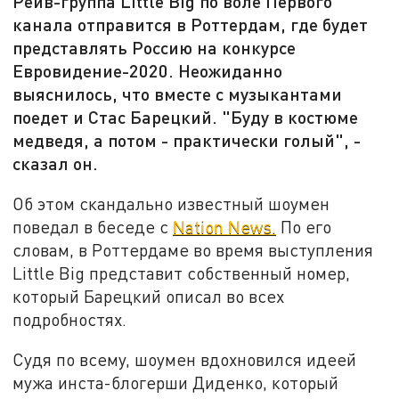
Рейв-группа Little Big по воле Первого
канала отправится в Роттердам, где будет
представлять Россию на конкурсе
Евровидение-2020. Неожиданно
выяснилось, что вместе с музыкантами
поедет и Стас Барецкий. "Буду в костюме
медведя, а потом - практически голый", -
сказал он.
Об этом скандально известный шоумен
поведал в беседе с
Nation News.
По его
словам, в Роттердаме во время выступления
Little Big представит собственный номер,
который Барецкий описал во всех
подробностях.
Судя по всему, шоумен вдохновился идеей
мужа инста-блогерши Диденко, который