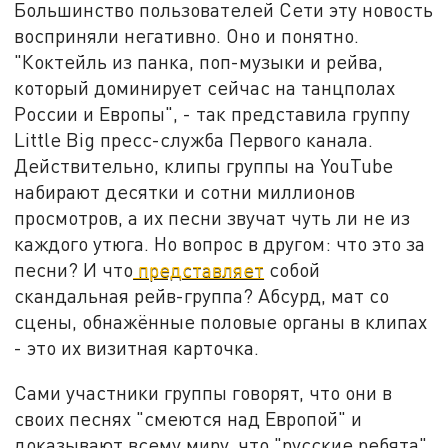
Большинство пользователей Сети эту новость
восприняли негативно. Оно и понятно.
"Коктейль из панка, поп-музыки и рейва,
который доминирует сейчас на танцполах
России и Европы", - так представила группу
Little Big пресс-служба Первого канала.
Действительно, клипы группы на YouTube
набирают десятки и сотни миллионов
просмотров, а их песни звучат чуть ли не из
каждого утюга. Но вопрос в другом: что это за
песни? И что
представляет
собой
скандальная рейв-группа? Абсурд, мат со
сцены, обнажённые половые органы в клипах
- это их визитная карточка.
Сами участники группы говорят, что они в
своих песнях "смеются над Европой" и
доказывают всему миру, что "русские ребята"