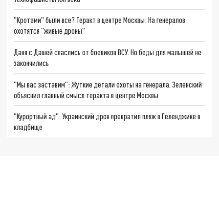
"Кротами" были все? Теракт в центре Москвы: На генералов
охотятся "живые дроны"
Даня с Дашей спаслись от боевиков ВСУ. Но беды для малышей не
закончились
"Мы вас заставим": Жуткие детали охоты на генерала. Зеленский
объяснил главный смысл теракта в центре Москвы
"Курортный ад": Украинский дрон превратил пляж в Геленджике в
кладбище