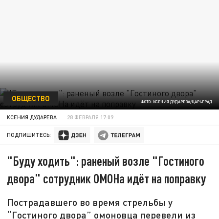
ОБЩЕСТВО
ФОТО: КСЕНИЯ ДУДАРЕВА/ЦАРЬГРАД
КСЕНИЯ ДУДАРЕВА
28 ФЕВРАЛЯ 17:09
ПОДПИШИТЕСЬ:
"Буду ходить": раненый возле "Гостиного
двора" сотрудник ОМОНа идёт на поправку
Пострадавшего во время стрельбы у
“Гостиного двора” омоновца перевели из