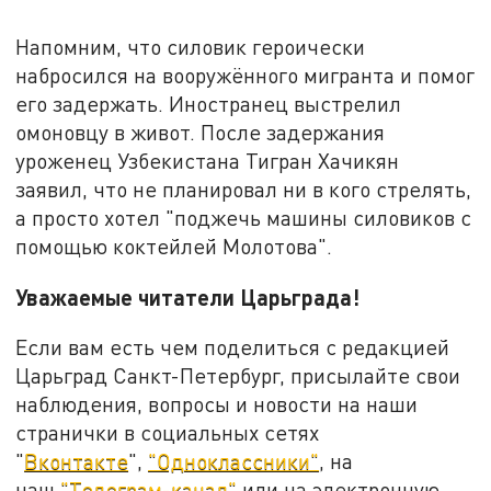
Напомним, что силовик героически
набросился на вооружённого мигранта и помог
его задержать. Иностранец выстрелил
омоновцу в живот. После задержания
уроженец Узбекистана Тигран Хачикян
заявил, что не планировал ни в кого стрелять,
а просто хотел "поджечь машины силовиков с
помощью коктейлей Молотова".
Уважаемые читатели Царьграда!
Если вам есть чем поделиться с редакцией
Царьград Санкт-Петербург, присылайте свои
наблюдения, вопросы и новости на наши
странички в социальных сетях
"
Вконтакте
",
"Одноклассники"
, на
наш
"Телеграм-канал"
или на электронную