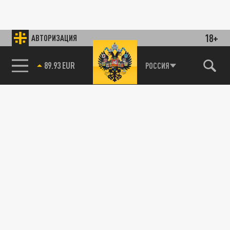
18+
АВТОРИЗАЦИЯ
89.93 EUR
РОССИЯ