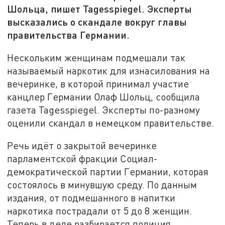
Шольца, пишет Tagesspiegel. Эксперты
высказались о скандале вокруг главы
правительства Германии.
Нескольким женщинам подмешали так
называемый наркотик для изнасилования на
вечеринке, в которой принимал участие
канцлер Германии Олаф Шольц, сообщила
газета Tagesspiegel. Эксперты по-разному
оценили скандал в немецком правительстве.
Речь идёт о закрытой вечеринке
парламентской фракции Социал-
демократической партии Германии, которая
состоялось в минувшую среду. По данным
издания, от подмешанного в напитки
наркотика пострадали от 5 до 8 женщин.
Теперь в деле разбирается полиция.