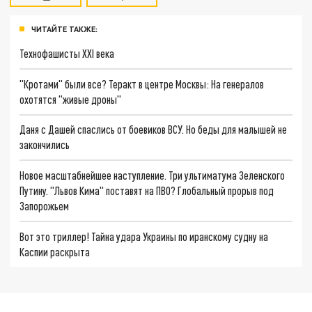
ЧИТАЙТЕ ТАКЖЕ:
Технофашисты XXI века
"Кротами" были все? Теракт в центре Москвы: На генералов
охотятся "живые дроны"
Даня с Дашей спаслись от боевиков ВСУ. Но беды для малышей не
закончились
Новое масштабнейшее наступление. Три ультиматума Зеленского
Путину. "Львов Кима" поставят на ПВО? Глобальный прорыв под
Запорожьем
Вот это триллер! Тайна удара Украины по иранскому судну на
Каспии раскрыта