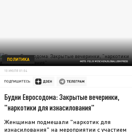
ПОЛИТИКА
ФОТО: FELIX MÜSCHEN/GLOBALLOOKPRESS
10 ИЮЛЯ 01:04
ПОДПИШИТЕСЬ:
Будни Евросодома: Закрытые вечеринки,
"наркотики для изнасилования"
Женщинам подмешали "наркотик для
изнасилования" на мероприятии с участием