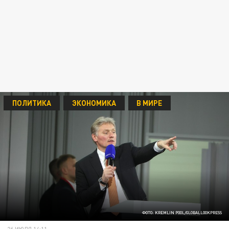
ПОЛИТИКА
ЭКОНОМИКА
В МИРЕ
ФОТО: KREMLIN POOL/GLOBALLOOKPRESS
26 ИЮЛЯ 14:11