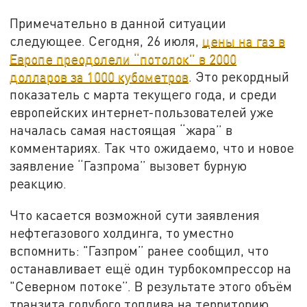
Примечательно в данной ситуации
следующее. Сегодня, 26 июля,
цены на газ в
Европе преодолели “потолок” в 2000
долларов за 1000 кубометров
. Это рекордный
показатель с марта текущего года, и среди
европейских интернет-пользователей уже
началась самая настоящая “жара” в
комментариях. Так что ожидаемо, что и новое
заявление “Газпрома” вызовет бурную
реакцию.
Что касается возможной сути заявления
нефтегазового холдинга, то уместно
вспомнить: "Газпром” ранее сообщил, что
останавливает ещё один турбокомпрессор на
"Северном потоке”. В результате этого объём
транзита голубого топлива на территорию