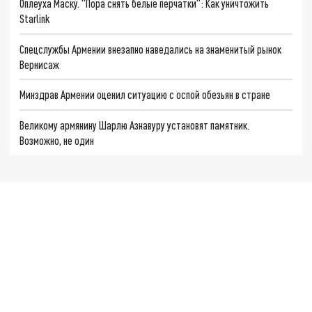
Оплеуха Маску. "Пора снять белые перчатки": Как уничтожить
Starlink
Спецслужбы Армении внезапно наведались на знаменитый рынок
Вернисаж
Минздрав Армении оценил ситуацию с оспой обезьян в стране
Великому армянину Шарлю Азнавуру установят памятник.
Возможно, не один