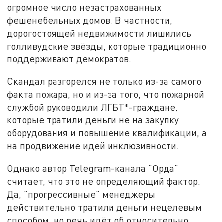
огромное число незастрахованных
фешенебельных домов. В частности,
дорогостоящей недвижимости лишились
голливудские звёзды, которые традиционно
поддерживают демократов.
Скандал разгорелся не только из-за самого
факта пожара, но и из-за того, что пожарной
службой руководили ЛГБТ*-граждане,
которые тратили деньги не на закупку
оборудования и повышение квалификации, а
на продвижение идей инклюзивности.
Однако автор Telegram-канала "Орда"
считает, что это не определяющий фактор.
Да, "прогрессивные" менеджеры
действительно тратили деньги нецелевым
способом, но речь идёт об относительно