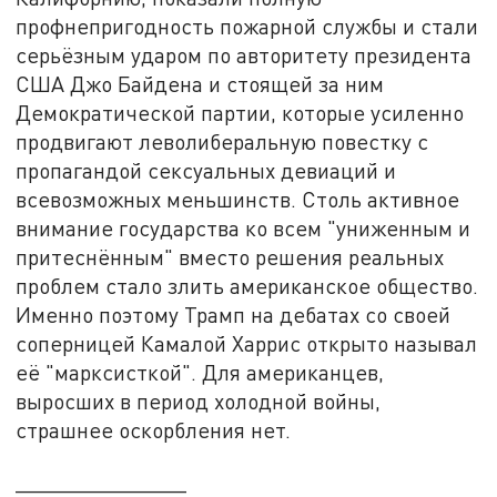
профнепригодность пожарной службы и стали
серьёзным ударом по авторитету президента
США Джо Байдена и стоящей за ним
Демократической партии, которые усиленно
продвигают леволиберальную повестку с
пропагандой сексуальных девиаций и
всевозможных меньшинств. Столь активное
внимание государства ко всем "униженным и
притеснённым" вместо решения реальных
проблем стало злить американское общество.
Именно поэтому Трамп на дебатах со своей
соперницей Камалой Харрис открыто называл
её "марксисткой". Для американцев,
выросших в период холодной войны,
страшнее оскорбления нет.
______________