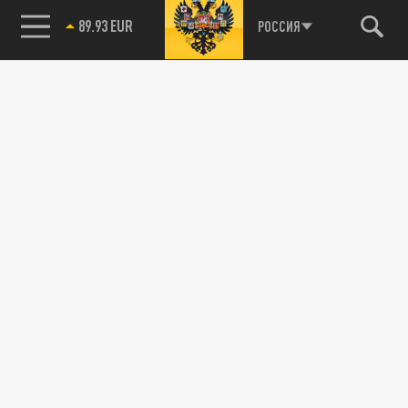
Новости smi2.ru
85.64 BRENT
РОССИЯ