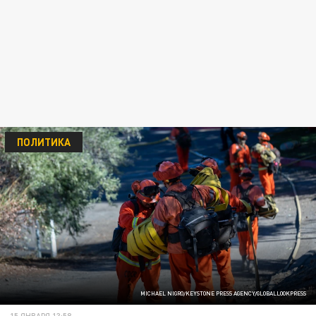
ПОЛИТИКА
MICHAEL NIGRO/KEYSTONE PRESS AGENCY/GLOBALLOOKPRESS
15 ЯНВАРЯ 13:58