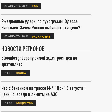
07 АВГУСТА 20:45
СВО
Ежедневные удары по сухогрузам. Одесса.
Николаев. Зачем Россия выбивает эти цели?
07 АВГУСТА 18:21
ЭКСКЛЮЗИВ
НОВОСТИ РЕГИОНОВ
Bloomberg: Европу зимой ждёт рост цен на
дизтопливо
11:11
ВОЙНА
Что с бензином на трассе М-4 "Дон" 8 августа:
цены, очереди и лимиты на АЗС
11:10
ОБЩЕСТВО