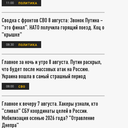
11:00
ПОЛИТИКА
Сводка с фронтов СВО 8 августа: Звонок Путина –
"это финал". НАТО получила горящий поезд. Коц о
"крышке"
08:30
ПОЛИТИКА
Главное за ночь и утро 8 августа. Путин раскрыл,
что будет после массовых атак на Россию.
Украина вошла в самый страшный период
08:00
СВО
Главное к вечеру 7 августа. Хакеры узнали, кто
"сливал" СБУ координаты целей в России.
Мобилизация осенью 2026 года? "Отравление
Днепра"