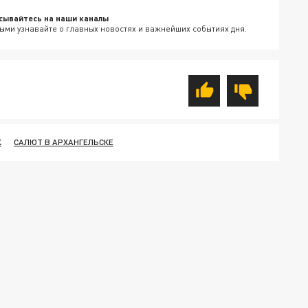
сывайтесь на наши каналы
ыми узнавайте о главных новостях и важнейших событиях дня.
К
САЛЮТ В АРХАНГЕЛЬСКЕ