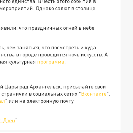
ого единства. В честь этого события в
мероприятий. Однако салют в столице
явили, что праздничных огней в небе
ь, чем заняться, что посмотреть и куда
ства в городе проводится ночь искусств. А
ная культурная
программа
.
ей Царьград Архангельск, присылайте свои
странички в социальных сетях "
Вконтакте
",
ал
" или на электронную почту
с.Дзен
".