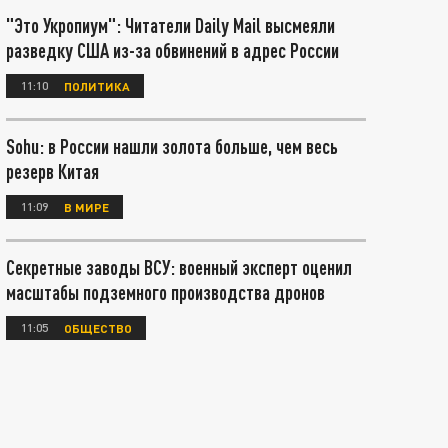
"Это Укропиум": Читатели Daily Mail высмеяли
разведку США из-за обвинений в адрес России
11:10
ПОЛИТИКА
Sohu: в России нашли золота больше, чем весь
резерв Китая
11:09
В МИРЕ
Секретные заводы ВСУ: военный эксперт оценил
масштабы подземного производства дронов
11:05
ОБЩЕСТВО