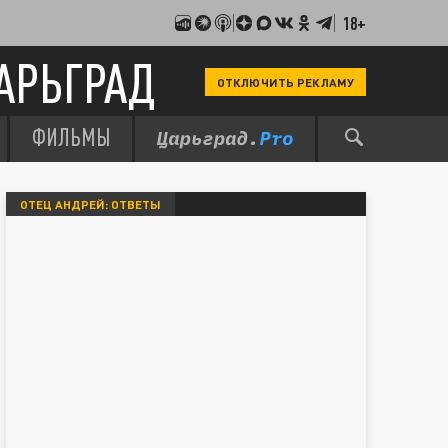
18+
АРЬГРАД
ОТКЛЮЧИТЬ РЕКЛАМУ
ФИЛЬМЫ
ОТЕЦ АНДРЕЙ: ОТВЕТЫ