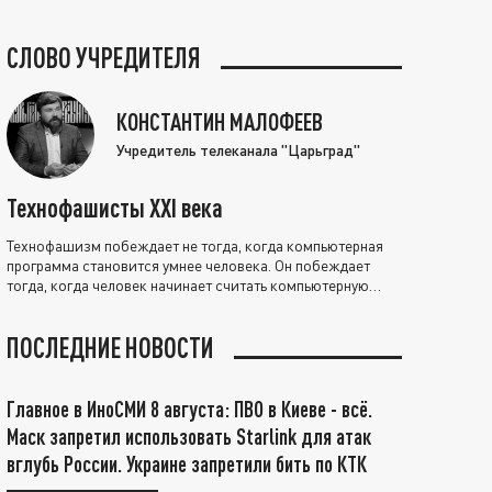
СЛОВО УЧРЕДИТЕЛЯ
КОНСТАНТИН МАЛОФЕЕВ
Учредитель телеканала "Царьград"
Технофашисты XXI века
Технофашизм побеждает не тогда, когда компьютерная
программа становится умнее человека. Он побеждает
тогда, когда человек начинает считать компьютерную
программу нравственно выше себя.
ПОСЛЕДНИЕ НОВОСТИ
Главное в ИноСМИ 8 августа: ПВО в Киеве - всё.
Маск запретил использовать Starlink для атак
вглубь России. Украине запретили бить по КТК