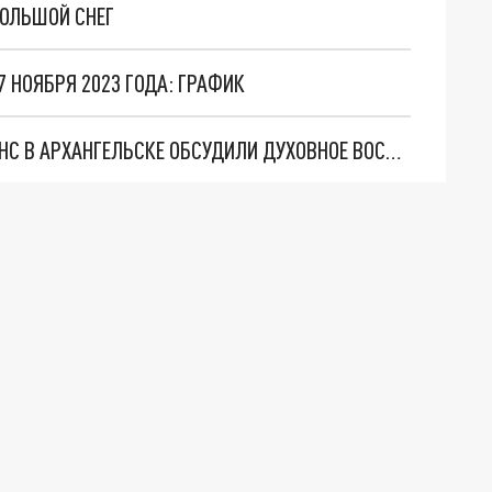
БОЛЬШОЙ СНЕГ
7 НОЯБРЯ 2023 ГОДА: ГРАФИК
"ЧТО ПОСЕЕМ, ТО И ПОЖНЁМ": НА ФОРУМЕ ВРНС В АРХАНГЕЛЬСКЕ ОБСУДИЛИ ДУХОВНОЕ ВОСПИТАНИЕ МОЛОДЁЖИ