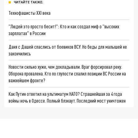
ЧИТАЙТЕ ТАКЖЕ:
Технофашисты XXI века
"Людей это просто бесит!": Кто и как создал миф о "высоких
зарплатах" в России
Даня с Дашей спаслись от боевиков ВСУ. Но беды для малышей не
закончились
Новости сильно хуже, чем докладывали. Враг форсировал реку.
Оборона провалена. Кто по глупости спалил позиции ВС России на
важнейшем фронте?
Как Путин ответил на ультиматум НАТО? Страшнейшая за 4 года
войны ночь в Одессе. Полный блэкаут. Последний мост уничтожен