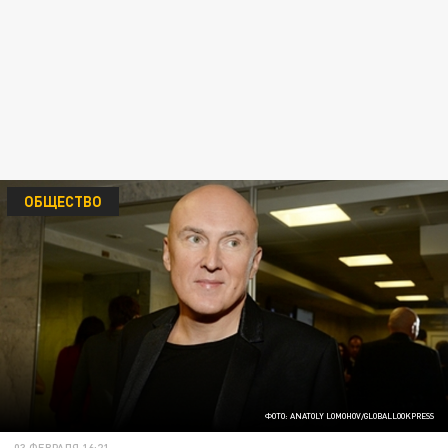
ОБЩЕСТВО
ФОТО: ANATOLY LOMOHOV/GLOBALLOOKPRESS
03 ФЕВРАЛЯ 16:21