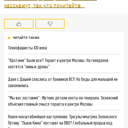
расскажут, так что почитайте.
ЧИТАЙТЕ ТАКЖЕ:
Технофашисты XXI века
"Кротами" были все? Теракт в центре Москвы: На генералов
охотятся "живые дроны"
Даня с Дашей спаслись от боевиков ВСУ. Но беды для малышей не
закончились
"Мы вас заставим": Жуткие детали охоты на генерала. Зеленский
объяснил главный смысл теракта в центре Москвы
Новое масштабнейшее наступление. Три ультиматума Зеленского
Путину. "Львов Кима" поставят на ПВО? Глобальный прорыв под