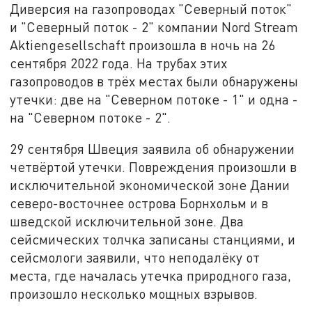
Диверсия на газопроводах "Северный поток"
и "Северный поток - 2" компании Nord Stream
Aktiengesellschaft произошла в ночь на 26
сентября 2022 года. На трубах этих
газопроводов в трёх местах были обнаружены
утечки: две на "Северном потоке - 1" и одна -
на "Северном потоке - 2".
29 сентября Швеция заявила об обнаружении
четвёртой утечки. Повреждения произошли в
исключительной экономической зоне Дании
северо-восточнее острова Борнхольм и в
шведской исключительной зоне. Два
сейсмических толчка записаны станциями, и
сейсмологи заявили, что неподалёку от
места, где началась утечка природного газа,
произошло несколько мощных взрывов.