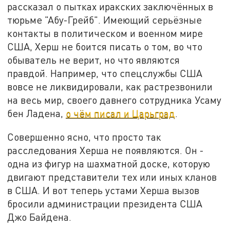
рассказал о пытках иракских заключённых в
тюрьме "Абу-Грейб". Имеющий серьёзные
контакты в политическом и военном мире
США, Херш не боится писать о том, во что
обыватель не верит, но что являются
правдой. Например, что спецслужбы США
вовсе не ликвидировали, как растрезвонили
на весь мир, своего давнего сотрудника Усаму
бен Ладена,
о чём писал и Царьград
.
Совершенно ясно, что просто так
расследования Херша не появляются. Он -
одна из фигур на шахматной доске, которую
двигают представители тех или иных кланов
в США. И вот теперь устами Херша вызов
бросили администрации президента США
Джо Байдена.