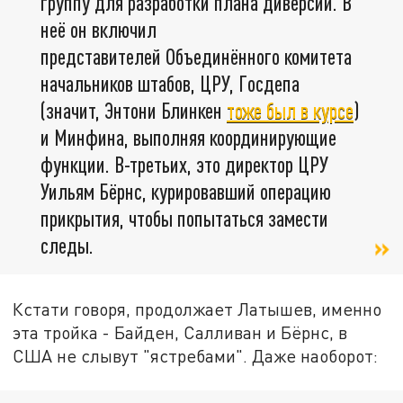
группу для разработки плана диверсии. В
неё он включил
представителей Объединённого комитета
начальников штабов, ЦРУ, Госдепа
(значит, Энтони Блинкен
тоже был в курсе
)
и Минфина, выполняя координирующие
функции. В-третьих, это директор ЦРУ
Уильям Бёрнс, курировавший операцию
прикрытия, чтобы попытаться замести
следы.
Кстати говоря, продолжает Латышев, именно
эта тройка - Байден, Салливан и Бёрнс, в
США не слывут "ястребами". Даже наоборот: