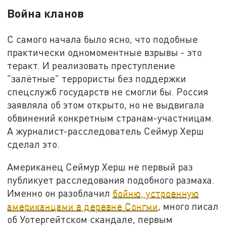
Война кланов
С самого начала было ясно, что подобные
практически одномоментные взрывы - это
теракт. И реализовать преступление
"залётные" террористы без поддержки
спецслужб государств не смогли бы. Россия
заявляла об этом открыто, но не выдвигала
обвинений конкретным странам-участницам.
А журналист-расследователь Сеймур Херш
сделал это.
Американец Сеймур Херш не первый раз
публикует расследования подобного размаха.
Именно он разоблачил
бойню, устроенную
американцами в деревне Сонгми
, много писал
об Уотергейтском скандале, первым