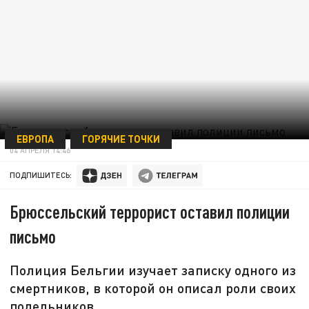
ЕВРОПА
ГОРЯЧИЕ ТОЧКИ
04 АПРЕЛЯ 14:46
ПОДПИШИТЕСЬ:
Брюссельский террорист оставил полиции
письмо
Полиция Бельгии изучает записку одного из
смертников, в которой он описал роли своих
подельников