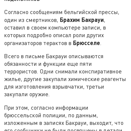
Согласно сообщениям бельгийской прессы,
Брахим
Бакрауи
один из смертников,
,
оставил в своем компьютере записи, в
которых подробно описал роли других
Брюсселе
организаторов терактов в
.
Всего в письме Бакрауи описываются
обязанности и функции еще пяти
террористов. Одни снимали конспиративное
жилье, другие закупали химические реагенты
для изготовления взрывчатки, третьи
закупали оружие.
При этом, согласно информации
брюссельской полиции, по данным,
изложенным в записях Бакрауи, выходит, что
его сообщники не были посвящены в детали