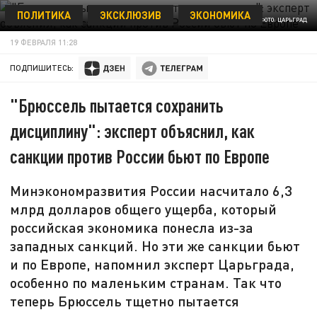
ПОЛИТИКА
ЭКСКЛЮЗИВ
ЭКОНОМИКА
ФОТО: ЦАРЬГРАД
19 ФЕВРАЛЯ 11:28
ПОДПИШИТЕСЬ:
"Брюссель пытается сохранить
дисциплину": эксперт объяснил, как
санкции против России бьют по Европе
Минэкономразвития России насчитало 6,3
млрд долларов общего ущерба, который
российская экономика понесла из-за
западных санкций. Но эти же санкции бьют
и по Европе, напомнил эксперт Царьграда,
особенно по маленьким странам. Так что
теперь Брюссель тщетно пытается