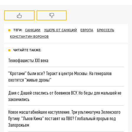
ТЕГИ:
САНКЦИИ
УЩЕРБ ОТ САНКЦИЙ
ЕВРОПА
БРЮССЕЛЬ
КОНСТАНТИН ВОРОНОВ
ЧИТАЙТЕ ТАКЖЕ:
Технофашисты XXI века
"Кротами" были все? Теракт в центре Москвы: На генералов
охотятся "живые дроны"
Даня с Дашей спаслись от боевиков ВСУ. Но беды для малышей не
закончились
Новое масштабнейшее наступление. Три ультиматума Зеленского
Путину. "Львов Кима" поставят на ПВО? Глобальный прорыв под
Запорожьем