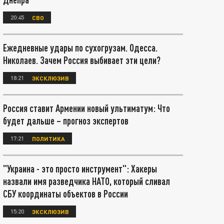
20:45
СВО
Ежедневные удары по сухогрузам. Одесса.
Николаев. Зачем Россия выбивает эти цели?
18:21
ЭКСКЛЮЗИВ
Россия ставит Армении новый ультиматум: Что
будет дальше – прогноз экспертов
17:21
ПОЛИТИКА
"Украина - это просто инструмент": Хакеры
назвали имя разведчика НАТО, который сливал
СБУ координаты объектов в России
15:20
ЭКСКЛЮЗИВ