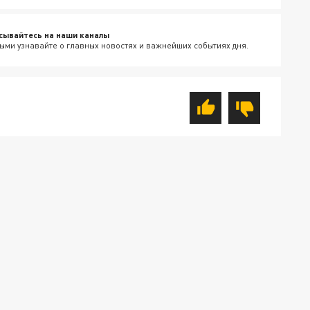
сывайтесь на наши каналы
ыми узнавайте о главных новостях и важнейших событиях дня.