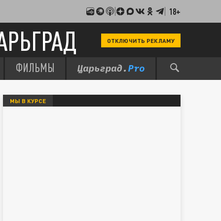
18+
АРЬГРАД
ОТКЛЮЧИТЬ РЕКЛАМУ
ФИЛЬМЫ
МЫ В КУРСЕ