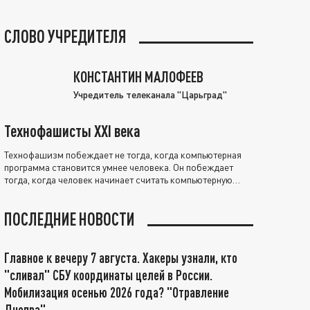
СЛОВО УЧРЕДИТЕЛЯ
КОНСТАНТИН МАЛОФЕЕВ
Учредитель телеканала "Царьград"
Технофашисты XXI века
Технофашизм побеждает не тогда, когда компьютерная
программа становится умнее человека. Он побеждает
тогда, когда человек начинает считать компьютерную
программу нравственно выше себя.
ПОСЛЕДНИЕ НОВОСТИ
Главное к вечеру 7 августа. Хакеры узнали, кто
"сливал" СБУ координаты целей в России.
Мобилизация осенью 2026 года? "Отравление
Днепра"