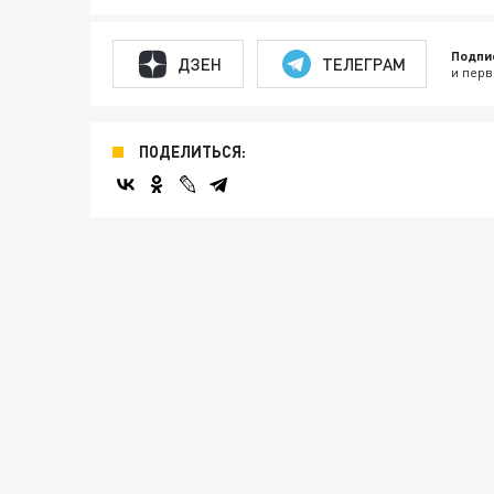
Подпи
ДЗЕН
ТЕЛЕГРАМ
и перв
ПОДЕЛИТЬСЯ: