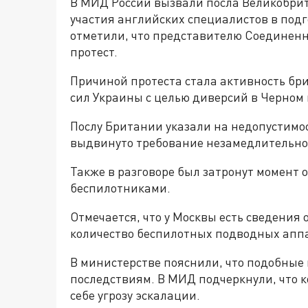
В МИД России вызвали посла Великобрит
участия английских специалистов в под
отметили, что представителю Соединен
протест.
Причиной протеста стала активность бр
сил Украины с целью диверсий в Черном 
Послу Британии указали на недопустимо
выдвинуто требование незамедлительно 
Также в разговоре был затронут момент
беспилотниками.
Отмечается, что у Москвы есть сведения
количество беспилотных подводных апп
В министерстве пояснили, что подобные
последствиям. В МИД подчеркнули, что 
себе угрозу эскалации.