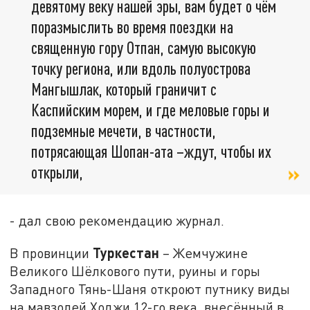
девятому веку нашей эры, вам будет о чём
поразмыслить во время поездки на
священную гору Отпан, самую высокую
точку региона, или вдоль полуострова
Мангышлак, который граничит с
Каспийским морем, и где меловые горы и
подземные мечети, в частности,
потрясающая Шопан-ата –ждут, чтобы их
открыли,
- дал свою рекомендацию журнал.
Туркестан
В провинции
– Жемчужине
Великого Шёлкового пути, руины и горы
Западного Тянь-Шаня откроют путнику виды
на мавзолей Ходжи 12-го века, внесённый в