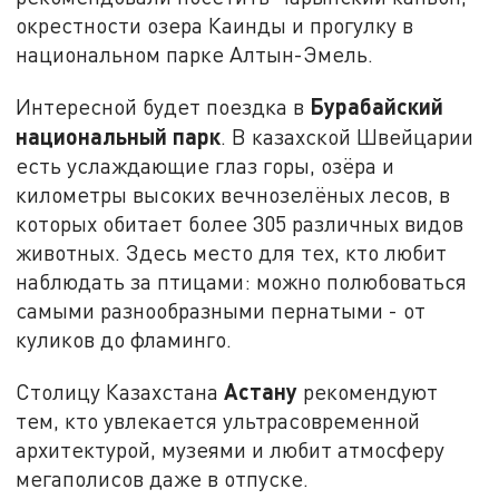
окрестности озера Каинды и прогулку в
национальном парке Алтын-Эмель.
Бурабайский
Интересной будет поездка в
национальный парк
. В казахской Швейцарии
есть услаждающие глаз горы, озёра и
километры высоких вечнозелёных лесов, в
которых обитает более 305 различных видов
животных. Здесь место для тех, кто любит
наблюдать за птицами: можно полюбоваться
самыми разнообразными пернатыми - от
куликов до фламинго.
Астану
Столицу Казахстана
рекомендуют
тем, кто увлекается ультрасовременной
архитектурой, музеями и любит атмосферу
мегаполисов даже в отпуске.