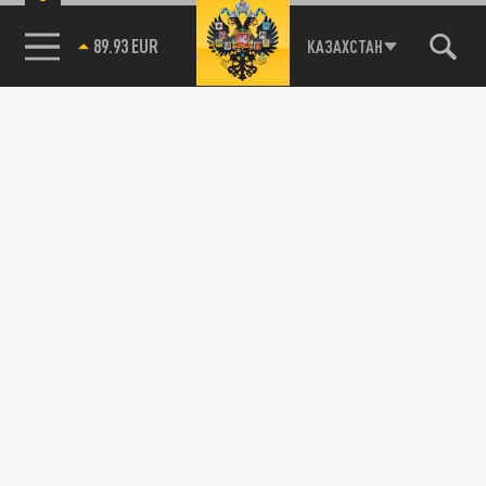
Новости партнёров
Агрегатор новостей 24СМИ
89.93 EUR
КАЗАХСТАН
85.64 BRENT