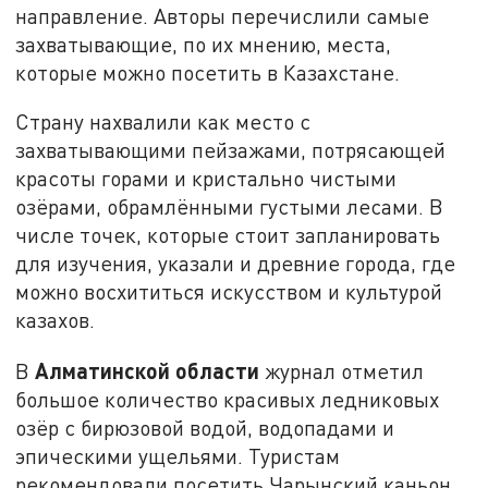
направление. Авторы перечислили самые
захватывающие, по их мнению, места,
которые можно посетить в Казахстане.
Страну нахвалили как место с
захватывающими пейзажами, потрясающей
красоты горами и кристально чистыми
озёрами, обрамлёнными густыми лесами. В
числе точек, которые стоит запланировать
для изучения, указали и древние города, где
можно восхититься искусством и культурой
казахов.
Алматинской области
В
журнал отметил
большое количество красивых ледниковых
озёр с бирюзовой водой, водопадами и
эпическими ущельями. Туристам
рекомендовали посетить Чарынский каньон,