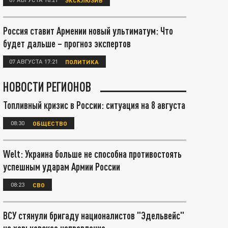
Россия ставит Армении новый ультиматум: Что
будет дальше – прогноз экспертов
07 АВГУСТА 17:21
ПОЛИТИКА
НОВОСТИ РЕГИОНОВ
Топливный кризис в России: ситуация на 8 августа
08:30
ОБЩЕСТВО
Welt: Украина больше не способна противостоять
успешным ударам Армии России
08:23
СВО
ВСУ стянули бригаду националистов "Эдельвейс"