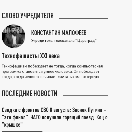
СЛОВО УЧРЕДИТЕЛЯ
КОНСТАНТИН МАЛОФЕЕВ
Учредитель телеканала "Царьград"
Технофашисты XXI века
Технофашизм побеждает не тогда, когда компьютерная
программа становится умнее человека. Он побеждает
тогда, когда человек начинает считать компьютерную
программу нравственно выше себя.
ПОСЛЕДНИЕ НОВОСТИ
Сводка с фронтов СВО 8 августа: Звонок Путина –
"это финал". НАТО получили горящий поезд. Коц о
"крышке"