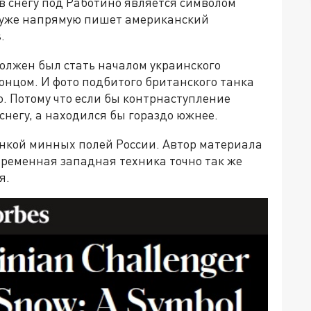
в снегу под Работино является символом
м уже напрямую пишет американский
.
олжен был стать началом украинского
 концом. И фото подбитого британского танка
. Потому что если бы контрнаступление
 снегу, а находился бы гораздо южнее.
нкой минных полей России. Автор материала
временная западная техника точно так же
я.