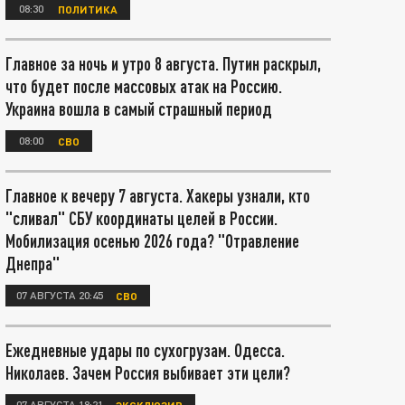
08:30
ПОЛИТИКА
Главное за ночь и утро 8 августа. Путин раскрыл,
что будет после массовых атак на Россию.
Украина вошла в самый страшный период
08:00
СВО
Главное к вечеру 7 августа. Хакеры узнали, кто
"сливал" СБУ координаты целей в России.
Мобилизация осенью 2026 года? "Отравление
Днепра"
07 АВГУСТА 20:45
СВО
Ежедневные удары по сухогрузам. Одесса.
Николаев. Зачем Россия выбивает эти цели?
07 АВГУСТА 18:21
ЭКСКЛЮЗИВ