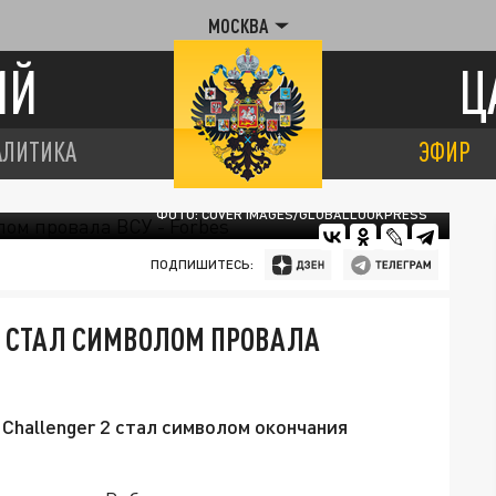
МОСКВА
ИЙ
Ц
АЛИТИКА
ЭФИР
ФОТО: COVER IMAGES/GLOBALLOOKPRESS
ПОДПИШИТЕСЬ:
2 СТАЛ СИМВОЛОМ ПРОВАЛА
Challenger 2 стал символом окончания