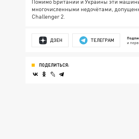
Помимо Британии и Украины эти машины 
многочисленными недочётами, допущен
Challenger 2.
Подпи
ДЗЕН
ТЕЛЕГРАМ
и перв
ПОДЕЛИТЬСЯ: