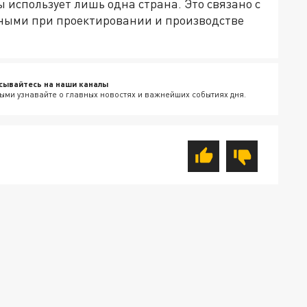
использует лишь одна страна. Это связано с
ными при проектировании и производстве
сывайтесь на наши каналы
ыми узнавайте о главных новостях и важнейших событиях дня.