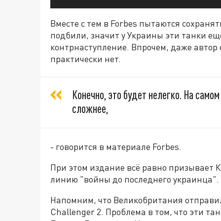
Вместе с тем в Forbes пытаются сохранят
подбили, значит у Украины эти танки ещё
контрнаступление. Впрочем, даже автор 
практически нет.
Конечно, это будет нелегко. На само
сложнее,
- говорится в материале Forbes.
При этом издание всё равно призывает К
линию "войны до последнего украинца".
Напомним, что Великобритания отправил
Challenger 2. Проблема в том, что эти та