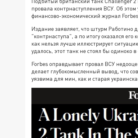
Подбитый британский танк Challenger 2 
провала контрнаступления ВСУ. Об это
финансово-экономический журнал Forbes
Издание заявляет, что штурм Работино д
"контрнаступа", а по итогу оказался его
как нельзя лучше иллюстрирует ситуацию
удалось, этот танк не стоял бы одиноко в
Forbes оправдывает провал ВСУ недооце
делает глубокомысленный вывод, что со
уязвима для мин, как и старая украинска