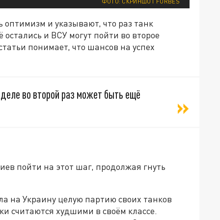
ФОТО: СКРИНШОТ FORBES
ь оптимизм и указывают, что раз танк
 остались и ВСУ могут пойти во второе
статьи понимает, что шансов на успех
м деле во второй раз может быть ещё
иев пойти на этот шаг, продолжая гнуть
а на Украину целую партию своих танков
нки считаются худшими в своём классе.