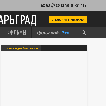
18+
АРЬГРАД
ОТКЛЮЧИТЬ РЕКЛАМУ
ФИЛЬМЫ
ОТЕЦ АНДРЕЙ: ОТВЕТЫ