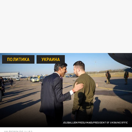
ПОЛИТИКА
УКРАИНА
/GLOBALLOOKPRESS/IMAGO/PRESIDENT OF UKRAINE OFFIC
09 ФЕВРАЛЯ 14:52