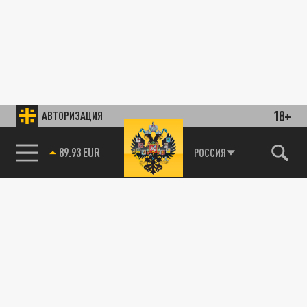
18+
АВТОРИЗАЦИЯ
89.93 EUR
РОССИЯ