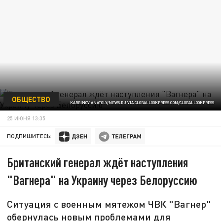
ОБЩЕСТВО
KARBINOV ANATOLY/NEWS.RU VIA GLOBALLOOKPRESS.COM/GLOBALLOOKPRESS
25 ИЮНЯ 13:35
ПОДПИШИТЕСЬ:
Британский генерал ждёт наступления
"Вагнера" на Украину через Белоруссию
Ситуация с военным мятежом ЧВК "Вагнер"
обернулась новым проблемами для