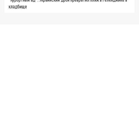
кладбище