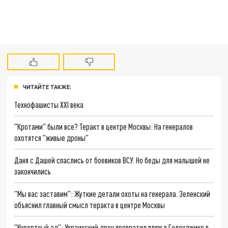
ЧИТАЙТЕ ТАКЖЕ:
Технофашисты XXI века
"Кротами" были все? Теракт в центре Москвы: На генералов
охотятся "живые дроны"
Даня с Дашей спаслись от боевиков ВСУ. Но беды для малышей не
закончились
"Мы вас заставим": Жуткие детали охоты на генерала. Зеленский
объяснил главный смысл теракта в центре Москвы
"Курортный ад": Украинский дрон превратил пляж в Геленджике в