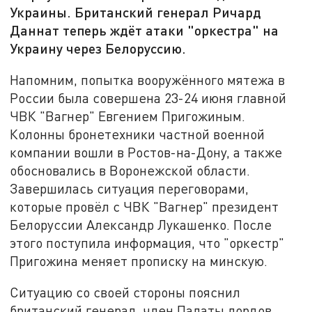
Украины. Британский генерал Ричард
Даннат теперь ждёт атаки "оркестра" на
Украину через Белоруссию.
Напомним, попытка вооружённого мятежа в
России была совершена 23-24 июня главной
ЧВК "Вагнер" Евгением Пригожиным.
Колонны бронетехники частной военной
компании вошли в Ростов-на-Дону, а также
обосновались в Воронежской области.
Завершилась ситуация переговорами,
которые провёл с ЧВК "Вагнер" президент
Белоруссии Александр Лукашенко. После
этого поступила информация, что "оркестр"
Пригожина меняет прописку на минскую.
Ситуацию со своей стороны пояснил
британский генерал, член Палаты лордов