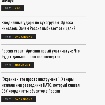
20:45
СВО
Ежедневные удары по сухогрузам. Одесса.
Николаев. Зачем Россия выбивает эти цели?
18:21
ЭКСКЛЮЗИВ
Россия ставит Армении новый ультиматум: Что
будет дальше – прогноз экспертов
17:21
ПОЛИТИКА
"Украина - это просто инструмент": Хакеры
назвали имя разведчика НАТО, который сливал
СБУ координаты объектов в России
15:20
ЭКСКЛЮЗИВ