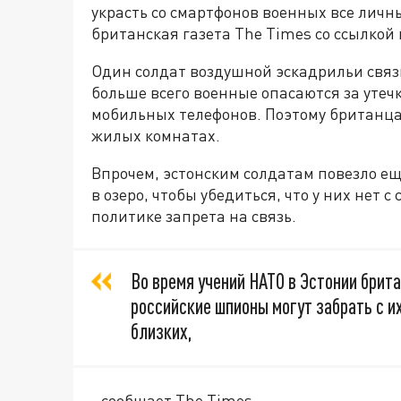
украсть со смартфонов военных все лич
британская газета The Times со ссылкой 
Один солдат воздушной эскадрильи связ
больше всего военные опасаются за утеч
мобильных телефонов. Поэтому британца
жилых комнатах.
Впрочем, эстонским солдатам повезло ещ
в озеро, чтобы убедиться, что у них нет 
политике запрета на связь.
Во время учений НАТО в Эстонии брит
российские шпионы могут забрать с и
близких,
- сообщает The Times.