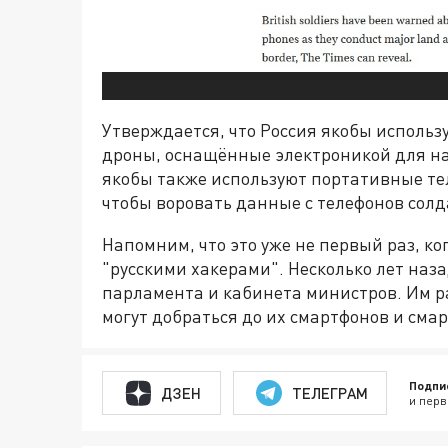
Утверждается, что Россия якобы исполь
дроны, оснащённые электроникой для на
якобы также используют портативные те
чтобы воровать данные с телефонов солд
Напомним, что это уже не первый раз, 
"русскими хакерами". Несколько лет наза
парламента и кабинета министров. Им р
могут добраться до их смартфонов и смар
Подпи
ДЗЕН
ТЕЛЕГРАМ
и перв