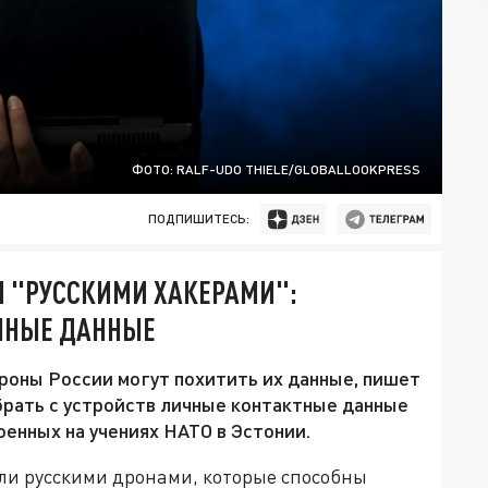
ФОТО: RALF-UDO THIELE/GLOBALLOOKPRESS
ПОДПИШИТЕСЬ:
И "РУССКИМИ ХАКЕРАМИ":
ИЧНЫЕ ДАННЫЕ
роны России могут похитить их данные, пишет
брать с устройств личные контактные данные
оенных на учениях НАТО в Эстонии.
ли русскими дронами, которые способны