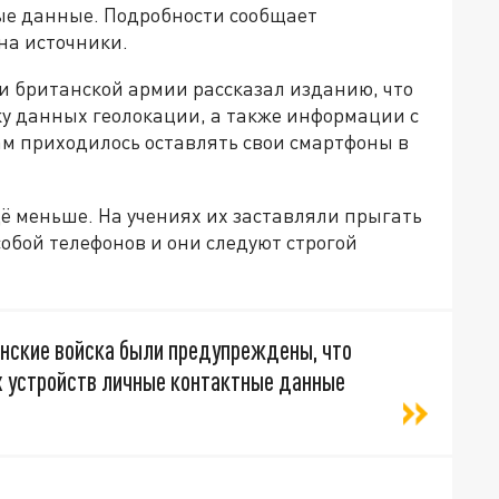
ные данные. Подробности сообщает
на источники.
и британской армии рассказал изданию, что
ку данных геолокации, а также информации с
м приходилось оставлять свои смартфоны в
ё меньше. На учениях их заставляли прыгать
с собой телефонов и они следуют строгой
анские войска были предупреждены, что
х устройств личные контактные данные