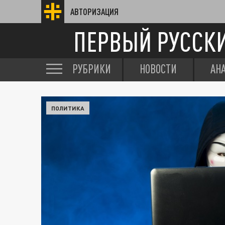
АВТОРИЗАЦИЯ
ПЕРВЫЙ РУССК
РУБРИКИ
НОВОСТИ
АН
ПОЛИТИКА