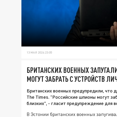
13 МАЯ 2024 23:05
БРИТАНСКИХ ВОЕННЫХ ЗАПУГАЛ
МОГУТ ЗАБРАТЬ С УСТРОЙСТВ Л
Британских военных предупредили, что д
The Times. "Российские шпионы могут за
близких", - гласит предупреждение для в
В Эстонии британских военных запугива