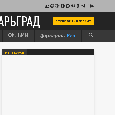
18+
АРЬГРАД
ОТКЛЮЧИТЬ РЕКЛАМУ
ФИЛЬМЫ
МЫ В КУРСЕ