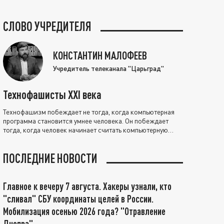
СЛОВО УЧРЕДИТЕЛЯ
КОНСТАНТИН МАЛОФЕЕВ
Учредитель телеканала "Царьград"
Технофашисты XXI века
Технофашизм побеждает не тогда, когда компьютерная
программа становится умнее человека. Он побеждает
тогда, когда человек начинает считать компьютерную
программу нравственно выше себя.
ПОСЛЕДНИЕ НОВОСТИ
Главное к вечеру 7 августа. Хакеры узнали, кто
"сливал" СБУ координаты целей в России.
Мобилизация осенью 2026 года? "Отравление
Днепра"