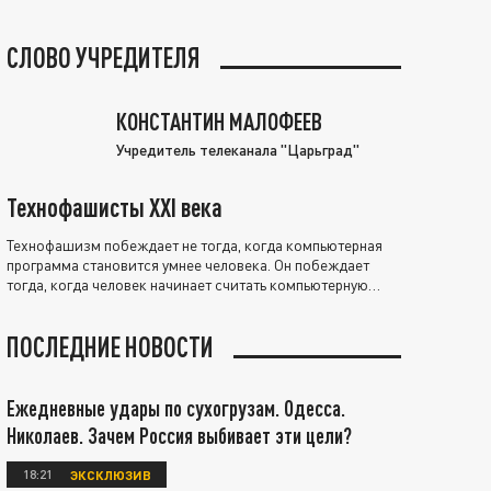
СЛОВО УЧРЕДИТЕЛЯ
КОНСТАНТИН МАЛОФЕЕВ
Учредитель телеканала "Царьград"
Технофашисты XXI века
Технофашизм побеждает не тогда, когда компьютерная
программа становится умнее человека. Он побеждает
тогда, когда человек начинает считать компьютерную
программу нравственно выше себя.
ПОСЛЕДНИЕ НОВОСТИ
Ежедневные удары по сухогрузам. Одесса.
Николаев. Зачем Россия выбивает эти цели?
18:21
ЭКСКЛЮЗИВ