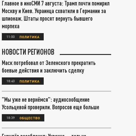
Главное в иноСМИ 7 августа: Трамп почти помирил
Москву и Киев. Украинца схватили в Германии за
шпионаж. Штаты просят вернуть бывшего
морпеха
11:00
ПОЛИТИКА
НОВОСТИ РЕГИОНОВ
Маск потребовал от Зеленского прекратить
боевые действия и заключить сделку
18:40
ПОЛИТИКА
"Мы уже не вернёмся": аудиосообщение
Усольцевой проверили. Вопросов еще больше
18:39
ОБЩЕСТВО