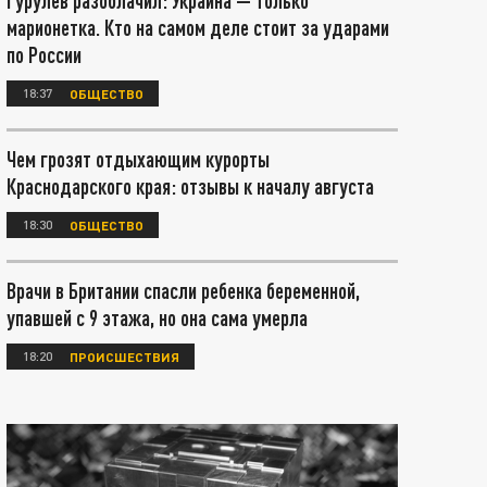
Гурулёв разоблачил: Украина — только
марионетка. Кто на самом деле стоит за ударами
по России
18:37
ОБЩЕСТВО
Чем грозят отдыхающим курорты
Краснодарского края: отзывы к началу августа
18:30
ОБЩЕСТВО
Врачи в Британии спасли ребенка беременной,
упавшей с 9 этажа, но она сама умерла
18:20
ПРОИСШЕСТВИЯ