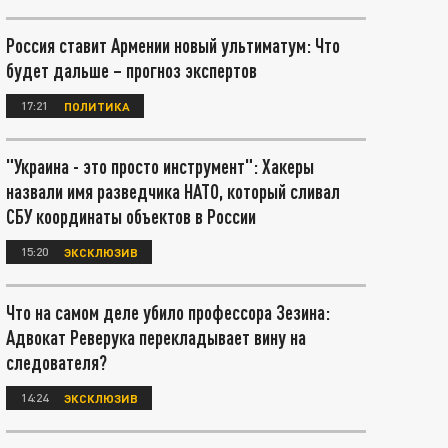
Россия ставит Армении новый ультиматум: Что
будет дальше – прогноз экспертов
17:21
ПОЛИТИКА
"Украина - это просто инструмент": Хакеры
назвали имя разведчика НАТО, который сливал
СБУ координаты объектов в России
15:20
ЭКСКЛЮЗИВ
Что на самом деле убило профессора Зезина:
Адвокат Реверука перекладывает вину на
следователя?
14:24
ЭКСКЛЮЗИВ