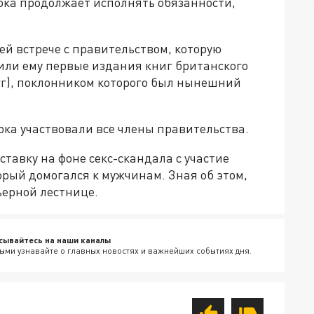
пока продолжает исполнять обязанности,
ей встрече с правительством, которую
или ему первые издания книг британского
гг), поклонником которого был нынешний
ка участвовали все члены правительства.
тавку на фоне секс-скандала с участие
рый домогался к мужчинам. Зная об этом,
ьерной лестнице.
сывайтесь на наши каналы
ыми узнавайте о главных новостях и важнейших событиях дня.