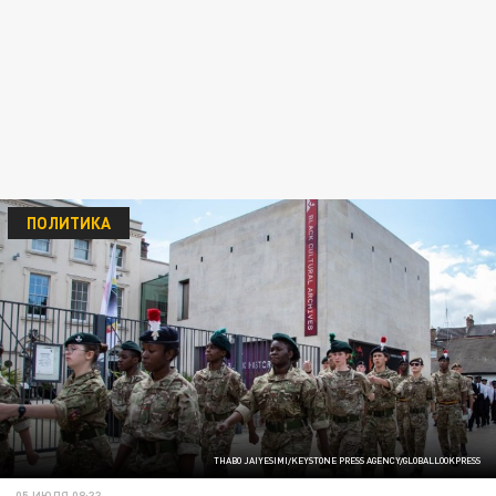
ПОЛИТИКА
THABO JAIYESIMI/KEYSTONE PRESS AGENCY/GLOBALLOOKPRESS
05 ИЮЛЯ 08:33