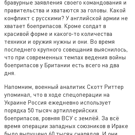
бравурные заявления своего командования и
правительства и хватаются за головы. Какой
конфликт с русскими? У английской армии не
хватает боеприпасов. Кроме солдат в
красивой форме и какого-то количества
техники и оружия нужны и они. Во время
последнего крупного совещания выяснилось,
что при современных темпах ведения войны
боеприпасов у Британии есть всего на два
дня.
Напомним, военный аналитик Скотт Риттер
упоминал, что в ходе спецоперации на
Украине Россия ежедневно использует
порядка 50 тысяч артиллерийских
боеприпасов, ровняя ВСУ с землёй. За всё
время операции западных союзников в Ираке
было выпущено 60 тысяч снарядов. И они