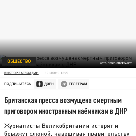
ОБЩЕСТВО
ФОТО: ПРЕСС-СЛУЖБА ВСУ
ВИКТОР ЗАГВОЗДИН
10 ИЮНЯ 12:20
ПОДПИШИТЕСЬ:
Британская пресса возмущена смертным
приговором иностранным наёмникам в ДНР
Журналисты Великобритании истерят и
брызжут слюной, навешивая правительству