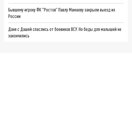
Бывшему игроку ФК "Ростов" Павлу Мамаеву закрыли выезд из
России
Даня с Дашей спаслись от боевиков ВСУ. Но беды для малышей не
закончились