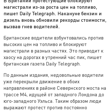
В Британии протестующие блокируют
магистрали из-за роста цен на топливо,
пишет Daily Telegraph. Накануне бензин и
дизель вновь обновили рекорды стоимости,
вызвав гнев водителей.
Британские водители взбунтовались против
высоких цен на топливо и блокируют
магистрали в разных частях. Это приводит к
хаосу на дорогах в утренний час пик, пишет
британская газета Daily Telegraph.
По данным издания, недовольные водители
уже перекрыли движение в обоих
направлениях в районе Севернского моста на
трассе М4, идущей от западного Лондона до
юго-западного Уэльса. Таким образом люди
выражают протест против постоянно