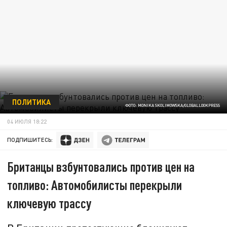
ПОЛИТИКА
ФОТО: MONIKA SKOLIMOWSKA/GLOBALLOOKPRESS
04 ИЮЛЯ 18:22
ПОДПИШИТЕСЬ:
Британцы взбунтовались против цен на
топливо: Автомобилисты перекрыли
ключевую трассу