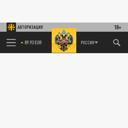
18+
АВТОРИЗАЦИЯ
89.93 EUR
РОССИЯ