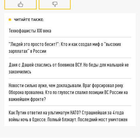
ЧИТАЙТЕ ТАКЖЕ:
Технофашисты XXI века
"Людей это просто бесит!": Кто и как создал миф о "высоких
зарплатах" в России
Даня с Дашей спаслись от боевиков ВСУ. Но беды для малышей не
закончились
Новости сильно хуже, чем докладывали. Враг форсировал реку.
Оборона провалена. Кто по глупости спалил позиции ВС России на
важнейшем фронте?
Как Путин ответил на ультиматум НАТО? Страшнейшая за 4 года
войны ночь в Одессе. Полный блэкаут. Последний мост уничтожен