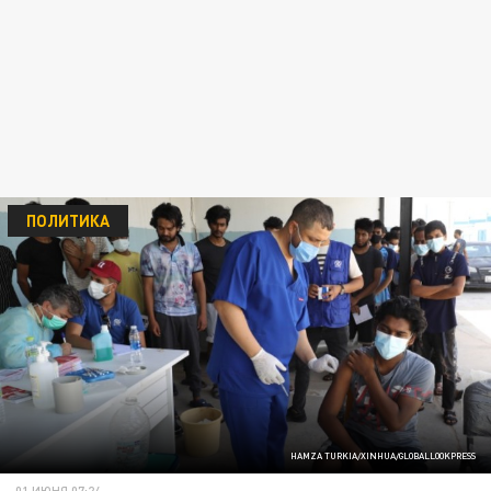
ПОЛИТИКА
HAMZA TURKIA/XINHUA/GLOBALLOOKPRESS
01 ИЮНЯ 07:24