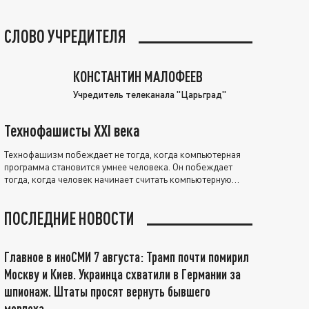
СЛОВО УЧРЕДИТЕЛЯ
КОНСТАНТИН МАЛОФЕЕВ
Учредитель телеканала "Царьград"
Технофашисты XXI века
Технофашизм побеждает не тогда, когда компьютерная
программа становится умнее человека. Он побеждает
тогда, когда человек начинает считать компьютерную
программу нравственно выше себя.
ПОСЛЕДНИЕ НОВОСТИ
Главное в иноСМИ 7 августа: Трамп почти помирил
Москву и Киев. Украинца схватили в Германии за
шпионаж. Штаты просят вернуть бывшего
морпеха