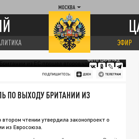
МОСКВА
ИЙ
Ц
АЛИТИКА
ЭФИР
ФОТО: ЦАРЬГРАД
ПОДПИШИТЕСЬ:
ЛЬ ПО ВЫХОДУ БРИТАНИИ ИЗ
 втором чтении утвердила законопроект о
и из Евросоюза.