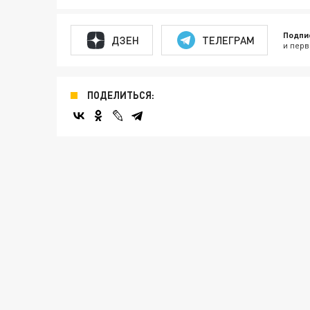
Подпи
ДЗЕН
ТЕЛЕГРАМ
и перв
ПОДЕЛИТЬСЯ: