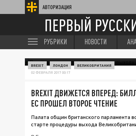
АВТОРИЗАЦИЯ
ПЕРВЫЙ РУССК
РУБРИКИ
НОВОСТИ
АН
BREXIT
ЛОНДОН
ВЕЛИКОБРИТАНИЯ
02 ФЕВРАЛЯ 2017 00:17
BREXIT ДВИЖЕТСЯ ВПЕРЕД: БИЛ
ЕС ПРОШЕЛ ВТОРОЕ ЧТЕНИЕ
Палата общин британского парламента во
старте процедуры выхода Великобритани