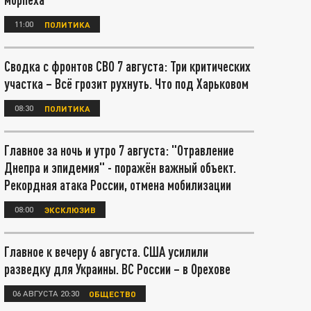
11:00
ПОЛИТИКА
Сводка с фронтов СВО 7 августа: Три критических
участка – Всё грозит рухнуть. Что под Харьковом
08:30
ПОЛИТИКА
Главное за ночь и утро 7 августа: "Отравление
Днепра и эпидемия" - поражён важный объект.
Рекордная атака России, отмена мобилизации
08:00
ЭКСКЛЮЗИВ
Главное к вечеру 6 августа. США усилили
разведку для Украины. ВС России – в Орехове
06 АВГУСТА 20:30
ОБЩЕСТВО