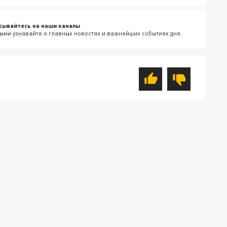
сывайтесь на наши каналы
ыми узнавайте о главных новостях и важнейших событиях дня.