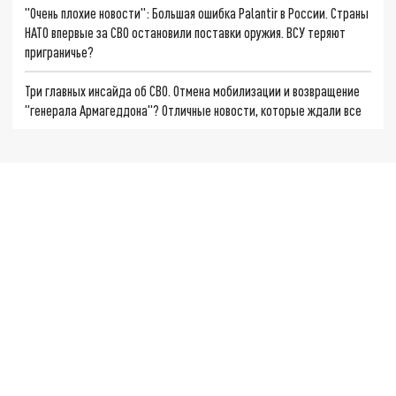
"Очень плохие новости": Большая ошибка Palantir в России. Страны
НАТО впервые за СВО остановили поставки оружия. ВСУ теряют
приграничье?
Три главных инсайда об СВО. Отмена мобилизации и возвращение
"генерала Армагеддона"? Отличные новости, которые ждали все