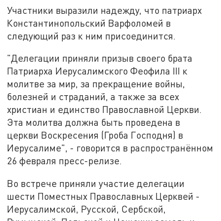
Участники выразили надежду, что патриарх
Константинопольский Варфоломей в
следующий раз к ним присоединится.
"Делегации приняли призыв своего брата
Патриарха Иерусалимского Феофила III к
молитве за мир, за прекращение войны,
болезней и страданий, а также за всех
христиан и единство Православной Церкви.
Эта молитва должна быть проведена в
церкви Воскресения (Гроба Господня) в
Иерусалиме", - говорится в распространённом
26 февраля пресс-релизе.
Во встрече приняли участие делегации
шести Поместных Православных Церквей -
Иерусалимской, Русской, Сербской,