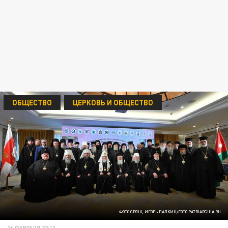
ОБЩЕСТВО
ЦЕРКОВЬ И ОБЩЕСТВО
ФОТО СВЯЩ. ИГОРЬ ПАЛКИН/FOTO.PATRIARCHIA.RU
26 ФЕВРАЛЯ 22:13