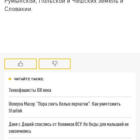
Румынской, Польской и Чешских земель и
Словакии.
ЧИТАЙТЕ ТАКЖЕ:
Технофашисты XXI века
Оплеуха Маску. "Пора снять белые перчатки": Как уничтожить
Starlink
Даня с Дашей спаслись от боевиков ВСУ. Но беды для малышей не
закончились