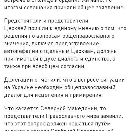
итогам совещания приняли общее заявление.
Предстоятели и представители
Церквей пришли к единому мнению о том, что
решения по вопросам общеправославного
значения, включая предоставление
автокефалии отдельным Церквам, должны
приниматься в духе диалога и единства, а
также при всеобщем согласии.
Делегации отметили, что в вопросе ситуации
на Украине необходим общеправославный
диалог для исцеления и примирения.
Что касается Северной Македонии, то
представители Православного мира заявили,
что этот вопрос должен решаться путём
диалога в рамках Сербской Православной