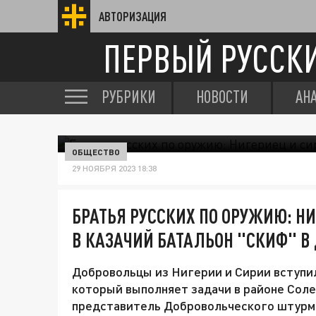
АВТОРИЗАЦИЯ
ПЕРВЫЙ РУССК
РУБРИКИ
НОВОСТИ
АН
ОБЩЕСТВО
29 НОЯБРЯ 2023 18:38
БРАТЬЯ РУССКИХ ПО ОРУЖИЮ: Н
В КАЗАЧИЙ БАТАЛЬОН "СКИФ" В
Добровольцы из Нигерии и Сирии вступил
который выполняет задачи в районе Соле
представитель Добровольческого штурмо