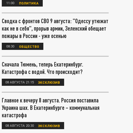
11:00
ПОЛИТИКА
Сводка с фронтов СВО 9 августа: "Одессу утюжат
как не в себя", прорыв армии, Зеленский обещает
пожары в России - уже осенью
08:30
ОБЩЕСТВО
Сначала Тюмень, теперь Екатеринбург.
Катастрофа с водой. Что происходит?
08 АВГУСТА 21:15
ЭКСКЛЮЗИВ
Главное к вечеру 8 августа. Россия поставила
Украина шах. В Екатеринбурге – коммунальная
катастрофа
08 АВГУСТА 20:30
ЭКСКЛЮЗИВ