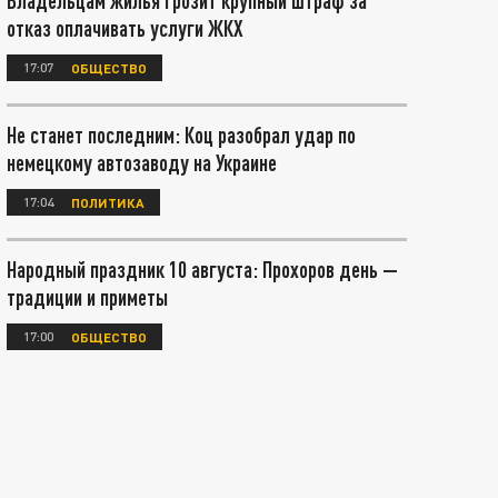
Владельцам жилья грозит крупный штраф за
отказ оплачивать услуги ЖКХ
17:07
ОБЩЕСТВО
Не станет последним: Коц разобрал удар по
немецкому автозаводу на Украине
17:04
ПОЛИТИКА
Народный праздник 10 августа: Прохоров день —
традиции и приметы
17:00
ОБЩЕСТВО