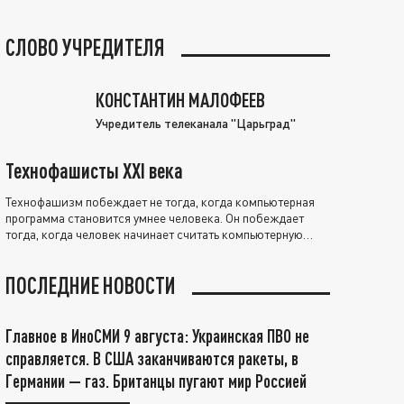
СЛОВО УЧРЕДИТЕЛЯ
КОНСТАНТИН МАЛОФЕЕВ
Учредитель телеканала "Царьград"
Технофашисты XXI века
Технофашизм побеждает не тогда, когда компьютерная
программа становится умнее человека. Он побеждает
тогда, когда человек начинает считать компьютерную
программу нравственно выше себя.
ПОСЛЕДНИЕ НОВОСТИ
Главное в ИноСМИ 9 августа: Украинская ПВО не
справляется. В США заканчиваются ракеты, в
Германии — газ. Британцы пугают мир Россией