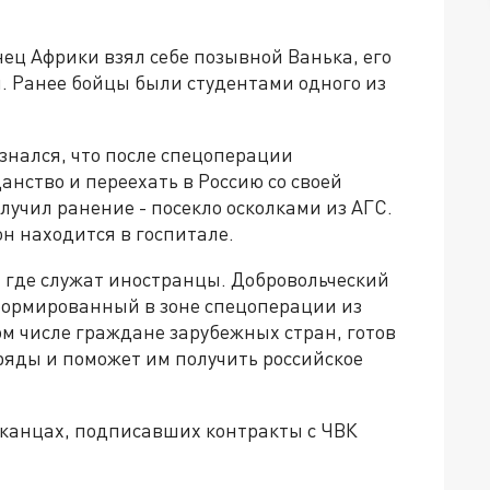
нец Африки взял себе позывной Ванька, его
. Ранее бойцы были студентами одного из
знался, что после спецоперации
анство и переехать в Россию со своей
лучил ранение - посекло осколками из АГС.
н находится в госпитале.
, где служат иностранцы. Добровольческий
формированный в зоне спецоперации из
ом числе граждане зарубежных стран, готов
ряды и поможет им получить российское
канцах, подписавших контракты с ЧВК