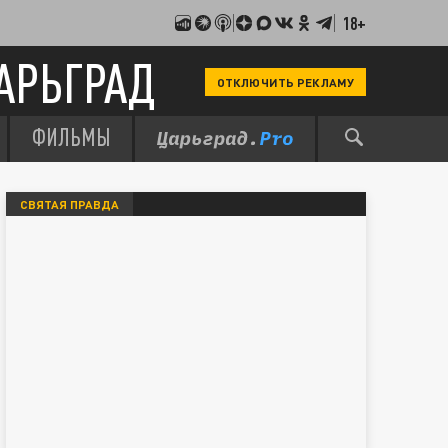
18+
АРЬГРАД
ОТКЛЮЧИТЬ РЕКЛАМУ
ФИЛЬМЫ
СВЯТАЯ ПРАВДА