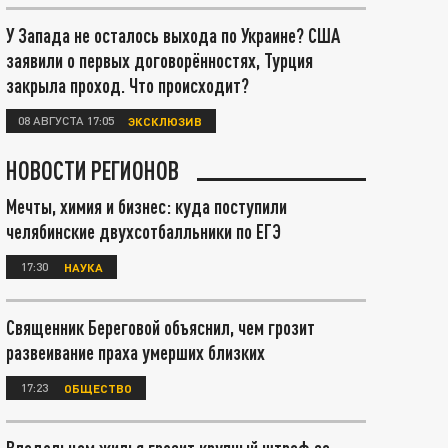
У Запада не осталось выхода по Украине? США
заявили о первых договорённостях, Турция
закрыла проход. Что происходит?
08 АВГУСТА 17:05
ЭКСКЛЮЗИВ
НОВОСТИ РЕГИОНОВ
Мечты, химия и бизнес: куда поступили
челябинские двухсотбалльники по ЕГЭ
17:30
НАУКА
Священник Береговой объяснил, чем грозит
развеивание праха умерших близких
17:23
ОБЩЕСТВО