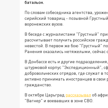
батальон.
По словам собеседника агентства, уроже
сирийский товарищ - позывной Грустный
воронежских вузов.
В беседе с журналистами "Грустный" при
рассчитывает получить российское гражд
невестой. В первом же бою "Грустный" по
Ранения оказались нетяжелыми, сейчас о
В Донбассе есть и другие подразделения
штурмовой корпус "Экспедиционный", с
добровольческих отрядов, где служат в т
активно принимать иностранцев в свои 
гражданство.
В октябре Царьград
рассказывал
об афри
"Вагнер" и воевавших в зоне СВО.