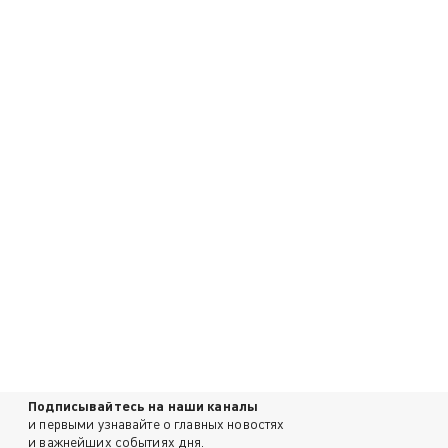
Подписывайтесь на наши каналы
и первыми узнавайте о главных новостях
и важнейших событиях дня.