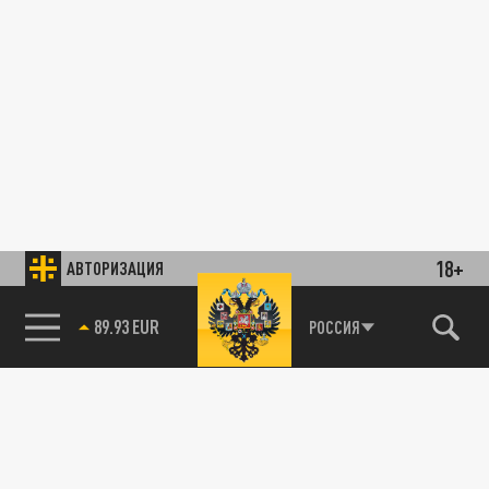
18+
АВТОРИЗАЦИЯ
89.93 EUR
РОССИЯ