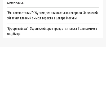
закончились
"Мы вас заставим": Жуткие детали охоты на генерала. Зеленский
объяснил главный смысл теракта в центре Москвы
"Курортный ад": Украинский дрон превратил пляж в Геленджике в
кладбище