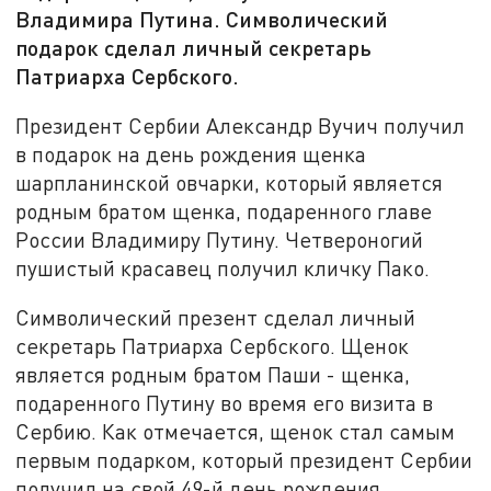
Владимира Путина. Символический
подарок сделал личный секретарь
Патриарха Сербского.
Президент Сербии Александр Вучич получил
в подарок на день рождения щенка
шарпланинской овчарки, который является
родным братом щенка, подаренного главе
России Владимиру Путину. Четвероногий
пушистый красавец получил кличку Пако.
Символический презент сделал личный
секретарь Патриарха Сербского. Щенок
является родным братом Паши - щенка,
подаренного Путину во время его визита в
Сербию. Как отмечается, щенок стал самым
первым подарком, который президент Сербии
получил на свой 49-й день рождения.