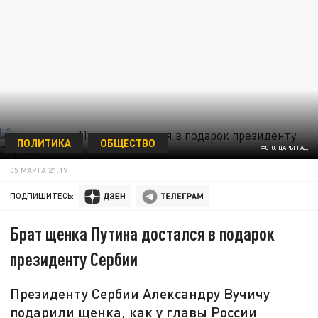
ПОЛИТИКА
ОБЩЕСТВО
ФОТО: ЦАРЬГРАД
05 МАРТА 21:19
ПОДПИШИТЕСЬ:
Брат щенка Путина достался в подарок
президенту Сербии
Президенту Сербии Александру Вучичу
подарили щенка, как у главы России