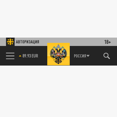
18+
АВТОРИЗАЦИЯ
89.93 EUR
РОССИЯ