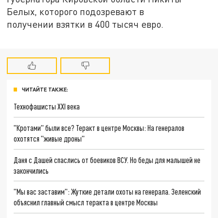
Белых, которого подозревают в
получении
взятки в 400 тысяч евро.
ЧИТАЙТЕ ТАКЖЕ:
Технофашисты XXI века
"Кротами" были все? Теракт в центре Москвы: На генералов
охотятся "живые дроны"
Даня с Дашей спаслись от боевиков ВСУ. Но беды для малышей не
закончились
"Мы вас заставим": Жуткие детали охоты на генерала. Зеленский
объяснил главный смысл теракта в центре Москвы