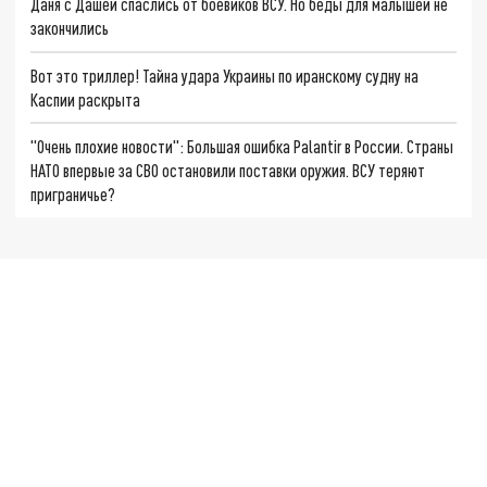
Даня с Дашей спаслись от боевиков ВСУ. Но беды для малышей не
закончились
Вот это триллер! Тайна удара Украины по иранскому судну на
Каспии раскрыта
"Очень плохие новости": Большая ошибка Palantir в России. Страны
НАТО впервые за СВО остановили поставки оружия. ВСУ теряют
приграничье?