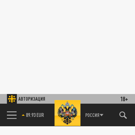
18+
АВТОРИЗАЦИЯ
89.93 EUR
РОССИЯ