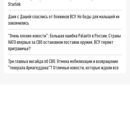
Starlink
Даня с Дашей спаслись от боевиков ВСУ. Но беды для малышей не
закончились
"Очень плохие новости": Большая ошибка Palantir в России. Страны
НАТО впервые за СВО остановили поставки оружия. ВСУ теряют
приграничье?
Три главных инсайда об СВО. Отмена мобилизации и возвращение
"генерала Армагеддона"? Отличные новости, которые ждали все