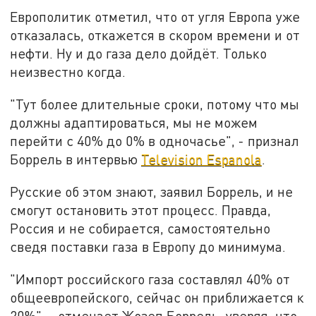
Европолитик отметил, что от угля Европа уже
отказалась, откажется в скором времени и от
нефти. Ну и до газа дело дойдёт. Только
неизвестно когда.
"Тут более длительные сроки, потому что мы
должны адаптироваться, мы не можем
перейти с 40% до 0% в одночасье", - признал
Боррель в интервью
Television Espanola
.
Русские об этом знают, заявил Боррель, и не
смогут остановить этот процесс. Правда,
Россия и не собирается, самостоятельно
сведя поставки газа в Европу до минимума.
"Импорт российского газа составлял 40% от
общеевропейского, сейчас он приближается к
20%", - отмечает Жозеп Боррель, уверяя, что