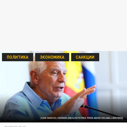
ПОЛИТИКА
ЭКОНОМИКА
САНКЦИИ
JUAN MANUEL SERRANO ARCE/KEYSTONE PRESS AGENCY/GLOBALLOOKPRESS
29 ИЮЛЯ 05:21