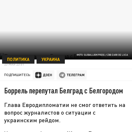
ФОТО: GLOBALLOOKPRESS / CÃ©ZARO DE LUCA
ПОЛИТИКА
УКРАИНА
23 МАЯ 23:01
ПОДПИШИТЕСЬ:
Боррель перепутал Белград с Белгородом
Глава Евродипломатии не смог ответить на
вопрос журналистов о ситуации с
украинским рейдом.