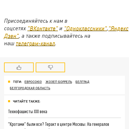
Присоединяйтесь к нам в
соцсетях
"ВКонтакте"
и
"Одноклассники"
,
"Яндекс
Дзен"
, а также подписывайтесь на
наш
телеграм-канал
.
ТЕГИ:
ЕВРОСОЮЗ
ЖОЗЕП БОРРЕЛЬ
БЕЛГРАД
БЕЛГОРОДСКАЯ ОБЛАСТЬ
ЧИТАЙТЕ ТАКЖЕ:
Технофашисты XXI века
"Кротами" были все? Теракт в центре Москвы: На генералов