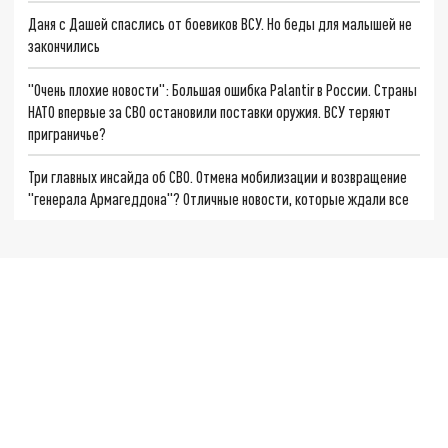
Даня с Дашей спаслись от боевиков ВСУ. Но беды для малышей не
закончились
"Очень плохие новости": Большая ошибка Palantir в России. Страны
НАТО впервые за СВО остановили поставки оружия. ВСУ теряют
приграничье?
Три главных инсайда об СВО. Отмена мобилизации и возвращение
"генерала Армагеддона"? Отличные новости, которые ждали все