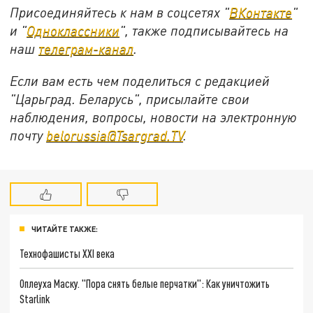
Присоединяйтесь к нам в соцсетях "
ВКонтакте
"
и "
Одноклассники
", также подписывайтесь на
наш
телеграм-канал
.
Если вам есть чем поделиться с редакцией
"Царьград. Беларусь", присылайте свои
наблюдения, вопросы, новости на электронную
почту
belorussia@Tsargrad.TV
.
ЧИТАЙТЕ ТАКЖЕ:
Технофашисты XXI века
Оплеуха Маску. "Пора снять белые перчатки": Как уничтожить
Starlink