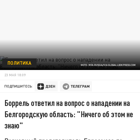
ПОЛИТИКА
ФОТО: MFA RUSSIA/VIA GLOBALLOOKPRESS.COM
23 МАЯ 18:09
ПОДПИШИТЕСЬ:
Боррель ответил на вопрос о нападении на
Белгородскую область: "Ничего об этом не
знаю"