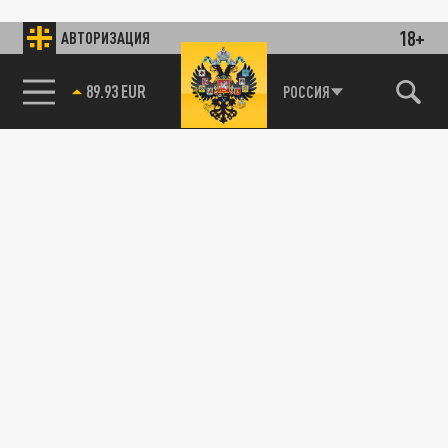
18+
АВТОРИЗАЦИЯ
89.93 EUR
РОССИЯ