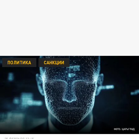
ПОЛИТИКА
САНКЦИИ
ФОТО: ЦАРЬГРАД
25 ФЕВРАЛЯ 13:45