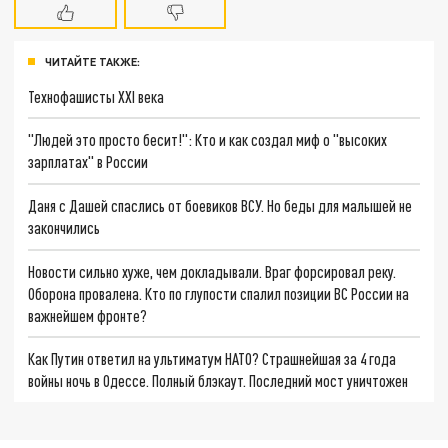
ЧИТАЙТЕ ТАКЖЕ:
Технофашисты XXI века
"Людей это просто бесит!": Кто и как создал миф о "высоких
зарплатах" в России
Даня с Дашей спаслись от боевиков ВСУ. Но беды для малышей не
закончились
Новости сильно хуже, чем докладывали. Враг форсировал реку.
Оборона провалена. Кто по глупости спалил позиции ВС России на
важнейшем фронте?
Как Путин ответил на ультиматум НАТО? Страшнейшая за 4 года
войны ночь в Одессе. Полный блэкаут. Последний мост уничтожен